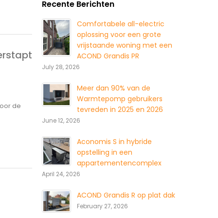
Recente Berichten
Comfortabele all-electric
oplossing voor een grote
vrijstaande woning met een
erstapt
ACOND Grandis PR
July 28, 2026
Meer dan 90% van de
Warmtepomp gebruikers
voor de
tevreden in 2025 en 2026
June 12, 2026
Aconomis S in hybride
opstelling in een
appartementencomplex
April 24, 2026
ACOND Grandis R op plat dak
February 27, 2026