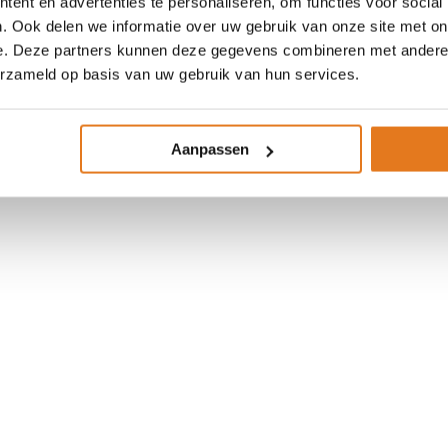
ent en advertenties te personaliseren, om functies voor social
. Ook delen we informatie over uw gebruik van onze site met on
e. Deze partners kunnen deze gegevens combineren met andere i
erzameld op basis van uw gebruik van hun services.
Aanpassen