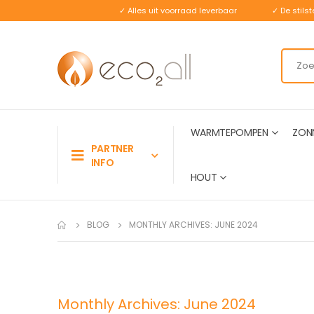
✓ Alles uit voorraad leverbaar
✓ De stil
WARMTEPOMPEN
ZON
PARTNER
INFO
HOUT
BLOG
MONTHLY ARCHIVES: JUNE 2024
Monthly Archives: June 2024