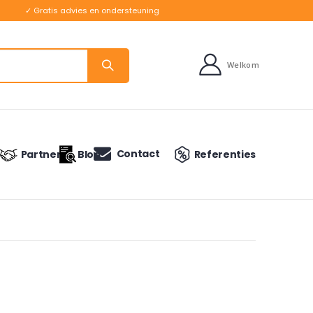
✓ Gratis advies en ondersteuning
Welkom
Contact
Partners
Blog
Referenties