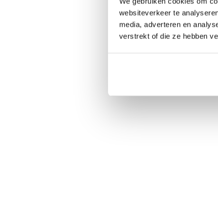
We gebruiken cookies om cont
websiteverkeer te analyseren
media, adverteren en analys
verstrekt of die ze hebben v