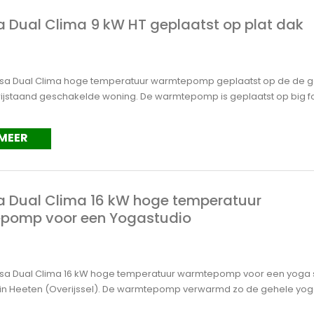
Dual Clima 9 kW HT geplaatst op plat dak
a Dual Clima hoge temperatuur warmtepomp geplaatst op de de 
rijstaand geschakelde woning. De warmtepomp is geplaatst op big foo
 MEER
 Dual Clima 16 kW hoge temperatuur
pomp voor een Yogastudio
a Dual Clima 16 kW hoge temperatuur warmtepomp voor een yoga 
 in Heeten (Overijssel). De warmtepomp verwarmd zo de gehele yoga