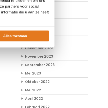
 media te bieden en om ons
Mei 2024
ze partners voor social
nformatie die u aan ze heeft
April 2024
Maart 2024
Februari 2024
Alles toestaan
Januari 2024
December 2023
November 2023
September 2023
Mei 2023
Oktober 2022
Mei 2022
April 2022
Februari 2022