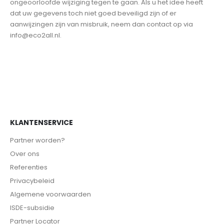
ongeoorloofde wijziging tegen te gaan. Als u het idee heeft
dat uw gegevens toch niet goed beveiligd zijn of er
aanwijzingen zijn van misbruik, neem dan contact op via
info@eco2all.nl.
KLANTENSERVICE
Partner worden?
Over ons
Referenties
Privacybeleid
Algemene voorwaarden
ISDE-subsidie
Partner Locator