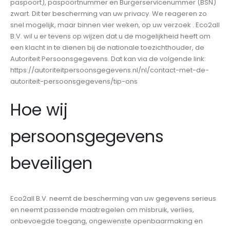
paspoort), paspoortnummer en Burgerservicenummer (BSN)
zwart. Dit ter bescherming van uw privacy. We reageren zo
snel mogelijk, maar binnen vier weken, op uw verzoek . Eco2all
B.V. wil u er tevens op wijzen dat u de mogelijkheid heeft om
een klacht in te dienen bij de nationale toezichthouder, de
Autoriteit Persoonsgegevens. Dat kan via de volgende link:
https://autoriteitpersoonsgegevens.nl/nl/contact-met-de-
autoriteit-persoonsgegevens/tip-ons
Hoe wij
persoonsgegevens
beveiligen
Eco2all B.V. neemt de bescherming van uw gegevens serieus
en neemt passende maatregelen om misbruik, verlies,
onbevoegde toegang, ongewenste openbaarmaking en