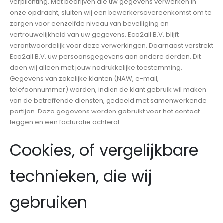
verplichting. Met bedrijven die uw gegevens verwerken in
onze opdracht, sluiten wij een bewerkersovereenkomst om te
zorgen voor eenzelfde niveau van beveiliging en
vertrouwelijkheid van uw gegevens. Eco2all B.V. blijft
verantwoordelijk voor deze verwerkingen. Daarnaast verstrekt
Eco2all B.V. uw persoonsgegevens aan andere derden. Dit
doen wij alleen met jouw nadrukkelijke toestemming.
Gegevens van zakelijke klanten (NAW, e-mail,
telefoonnummer) worden, indien de klant gebruik wil maken
van de betreffende diensten, gedeeld met samenwerkende
partijen. Deze gegevens worden gebruikt voor het contact
leggen en een facturatie achteraf.
Cookies, of vergelijkbare
technieken, die wij
gebruiken