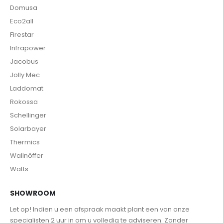
Domusa
Eco2all
Firestar
Infrapower
Jacobus
Jolly Mec
Laddomat
Rokossa
Schellinger
Solarbayer
Thermics
Wallnöffer
Watts
SHOWROOM
Let op! Indien u een afspraak maakt plant een van onze
specialisten 2 uur in om u volledig te adviseren. Zonder