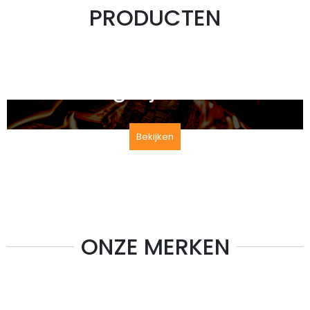
PRODUCTEN
Lees meer over de subsidie
mogelijkheden
Bekijken
ONZE MERKEN