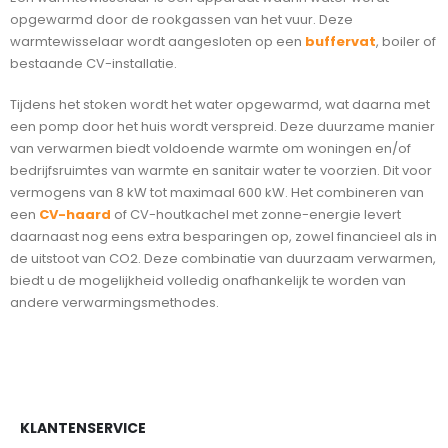
opgewarmd door de rookgassen van het vuur. Deze
warmtewisselaar wordt aangesloten op een
buffervat
, boiler of
bestaande CV-installatie.
Tijdens het stoken wordt het water opgewarmd, wat daarna met
een pomp door het huis wordt verspreid. Deze duurzame manier
van verwarmen biedt voldoende warmte om woningen en/of
bedrijfsruimtes van warmte en sanitair water te voorzien. Dit voor
vermogens van 8 kW tot maximaal 600 kW. Het combineren van
een
CV-haard
of CV-houtkachel met zonne-energie levert
daarnaast nog eens extra besparingen op, zowel financieel als in
de uitstoot van CO2. Deze combinatie van duurzaam verwarmen,
biedt u de mogelijkheid volledig onafhankelijk te worden van
andere verwarmingsmethodes.
KLANTENSERVICE