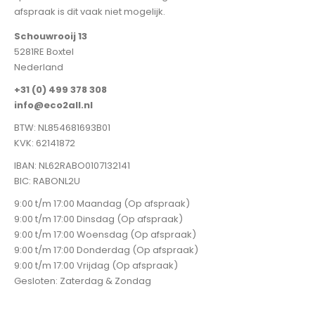
afspraak is dit vaak niet mogelijk.
Schouwrooij 13
5281RE Boxtel
Nederland
+31 (0) 499 378 308
info@eco2all.nl
BTW: NL854681693B01
KVK: 62141872
IBAN: NL62RABO0107132141
BIC: RABONL2U
9:00 t/m 17:00 Maandag (Op afspraak)
9:00 t/m 17:00 Dinsdag (Op afspraak)
9:00 t/m 17:00 Woensdag (Op afspraak)
9:00 t/m 17:00 Donderdag (Op afspraak)
9:00 t/m 17:00 Vrijdag (Op afspraak)
Gesloten: Zaterdag & Zondag