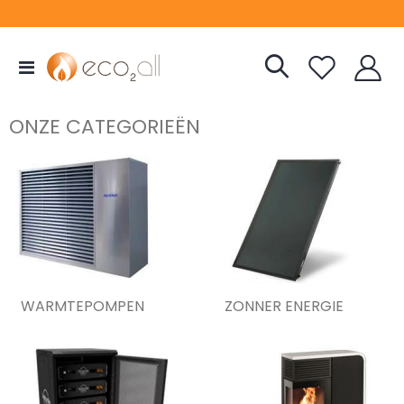
Toggle
Nav
ONZE CATEGORIEËN
WARMTEPOMPEN
ZONNER ENERGIE