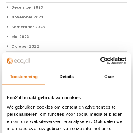
December 2023
November 2023
September 2023
Mei 2023
Oktober 2022
Mei 2022
April 2022
Februari 2022
Toestemming
Details
Over
Januari 2022
November 2021
Eco2all maakt gebruik van cookies
Oktober 2021
We gebruiken cookies om content en advertenties te
personaliseren, om functies voor social media te bieden
September 2021
en om ons websiteverkeer te analyseren. Ook delen we
Juli 2021
informatie over uw gebruik van onze site met onze