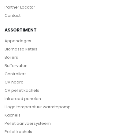
Partner Locator
Contact
ASSORTIMENT
Appendages
Biomassa ketels
Boilers
Buffervaten
Controllers
CV haard
CV pellet kachels
Infrarood panelen
Hoge temperatuur warmtepomp
Kachels
Pellet aanvoersysteem
Pellet kachels