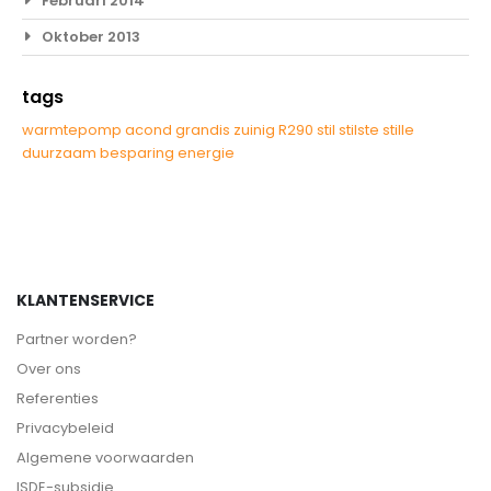
Februari 2014
Oktober 2013
tags
warmtepomp
acond
grandis
zuinig
R290
stil
stilste
stille
duurzaam
besparing
energie
KLANTENSERVICE
Partner worden?
Over ons
Referenties
Privacybeleid
Algemene voorwaarden
ISDE-subsidie