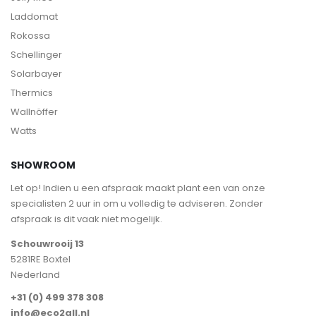
Laddomat
Rokossa
Schellinger
Solarbayer
Thermics
Wallnöffer
Watts
SHOWROOM
Let op! Indien u een afspraak maakt plant een van onze
specialisten 2 uur in om u volledig te adviseren. Zonder
afspraak is dit vaak niet mogelijk.
Schouwrooij 13
5281RE Boxtel
Nederland
+31 (0) 499 378 308
info@eco2all.nl