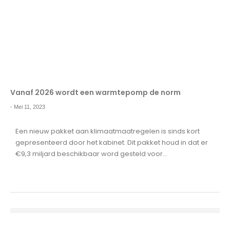
Vanaf 2026 wordt een warmtepomp de norm
-
Mei 11, 2023
Een nieuw pakket aan klimaatmaatregelen is sinds kort
gepresenteerd door het kabinet. Dit pakket houd in dat er
€9,3 miljard beschikbaar word gesteld voor...