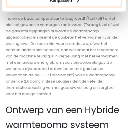
Aanpassen
zal dalen, waardoor het rendement van de warmtepomp
wordt verhoogd.
Indien de buitentemperatuur te laag wordt (Tcut-off) en/of
niet het gewenste vermogen kan leveren (Tvraag), zal of wel
de gasketel bijspringen of wordt de warmtepomp
uitgeschakeld en neemt de gasketel het verwarmen van de
woning over. De keuze hiervoor is omdat we, ofwel het
comfort anders niet behalen, dan wel omdat het rendement
van de machine te laag is in vergelijking met het verwarmen
met een andere energiebron, zoals bijvoorbeeld gas. Zo
weten we bijvoorbeeld dat we beter met gas kunnen
verwarmen als de COP (rendement) van de warmtepomp
onder de 2,6 komt. In deze situaties dekt de ketel de
thermische belasting van het gebouw volledig en zorgt zo
voor het nodige comfort.
Ontwerp van een Hybride
warmtepomp systeem