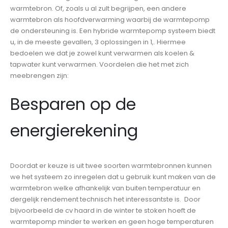
warmtebron. Of, zoals u al zult begrijpen, een andere
warmtebron als hoofdverwarming waarbij de warmtepomp
de ondersteuning is. Een hybride warmtepomp systeem biedt
u, in de meeste gevallen, 3 oplossingen in 1,. Hiermee
bedoelen we dat je zowel kunt verwarmen als koelen &
tapwater kunt verwarmen. Voordelen die het met zich
meebrengen zijn:
Besparen op de
energierekening
Doordat er keuze is uit twee soorten warmtebronnen kunnen
we het systeem zo inregelen dat u gebruik kunt maken van de
warmtebron welke afhankelijk van buiten temperatuur en
dergelijk rendement technisch het interessantste is. Door
bijvoorbeeld de cv haard in de winter te stoken hoeft de
warmtepomp minder te werken en geen hoge temperaturen