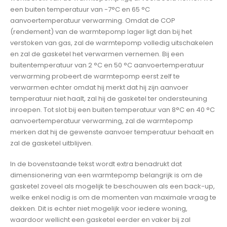
een buiten temperatuur van -7°C en 65 °C
aanvoertemperatuur verwarming. Omdat de COP
(rendement) van de warmtepomp lager ligt dan bij het
verstoken van gas, zal de warmtepomp volledig uitschakelen
en zal de gasketel het verwarmen vernemen. Bij een
buitentemperatuur van 2 °C en 50 °C aanvoertemperatuur
verwarming probeert de warmtepomp eerst zelf te
verwarmen echter omdat hij merkt dat hij zijn aanvoer
temperatuur niet haalt, zal hij de gasketel ter ondersteuning
inroepen. Tot slot bij een buiten temperatuur van 8°C en 40 °C
aanvoertemperatuur verwarming, zal de warmtepomp
merken dat hij de gewenste aanvoer temperatuur behaalt en
zal de gasketel uitblijven.
In de bovenstaande tekst wordt extra benadrukt dat
dimensionering van een warmtepomp belangrijk is om de
gasketel zoveel als mogelijk te beschouwen als een back-up,
welke enkel nodig is om de momenten van maximale vraag te
dekken. Dit is echter niet mogelijk voor iedere woning,
waardoor wellicht een gasketel eerder en vaker bij zal