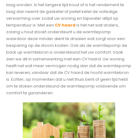
laag worden. Is het langere tijd koud of is het rendement te
laag dan neemt de gasketel of pellet ketel de volledige
verwarming over zodat uw woning en tapwater altijd op
temperatuur is. Met een
CV haard
is het net wat anders,
zolang u hout stookt ondersteunt u de warmtepomp
waardoor deze minder dient te draaien wat zorgt voor een
besparing op de stoom kosten. Ook als de warmtepomp de
back up warmtebron is ondersteund het uw comfort. Vaak
zien we dit in samenwerking met een CV haard. Uw woning
heeft net wat meer vermogen nodig dan dat de warmtepomp
kan leveren, vandaar dat de CV haard de hoofd warmtebron
is. Echter, op momenten dat u niet thuis bent of geen tijd hebt
om te stoken ondersteund de warmtepomp voldoende om
comfort te garanderen.