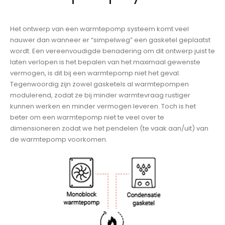
Het ontwerp van een warmtepomp systeem komt veel
nauwer dan wanneer er “simpelweg” een gasketel geplaatst
wordt. Een vereenvoudigde benadering om dit ontwerp juist te
laten verlopen is het bepalen van het maximaal gewenste
vermogen, is dit bij een warmtepomp niet het geval.
Tegenwoordig zijn zowel gasketels al warmtepompen
modulerend, zodat ze bij minder warmtevraag rustiger
kunnen werken en minder vermogen leveren. Toch is het
beter om een warmtepomp niet te veel over te
dimensioneren zodat we het pendelen (te vaak aan/uit) van
de warmtepomp voorkomen.