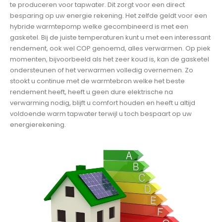
te produceren voor tapwater. Dit zorgt voor een direct
besparing op uw energie rekening. Het zelfde geldt voor een
hybride warmtepomp welke gecombineerd is met een
gasketel. Bij de juiste temperaturen kunt u met een interessant
rendement, ook wel COP genoemd, alles verwarmen. Op piek
momenten, bijvoorbeeld als het zeer koud is, kan de gasketel
ondersteunen of het verwarmen volledig overnemen. Zo
stookt u continue met de warmtebron welke het beste
rendement heeft, heeft u geen dure elektrische na
verwarming nodig, blijft u comfort houden en heeft u altijd
voldoende warm tapwater terwijl u toch bespaart op uw
energierekening.