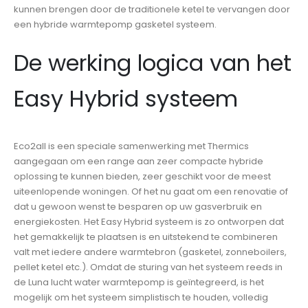
kunnen brengen door de traditionele ketel te vervangen door
een hybride warmtepomp gasketel systeem.
De werking logica van het
Easy Hybrid systeem
Eco2all is een speciale samenwerking met Thermics
aangegaan om een range aan zeer compacte hybride
oplossing te kunnen bieden, zeer geschikt voor de meest
uiteenlopende woningen. Of het nu gaat om een renovatie of
dat u gewoon wenst te besparen op uw gasverbruik en
energiekosten. Het Easy Hybrid systeem is zo ontworpen dat
het gemakkelijk te plaatsen is en uitstekend te combineren
valt met iedere andere warmtebron (gasketel, zonneboilers,
pellet ketel etc.). Omdat de sturing van het systeem reeds in
de Luna lucht water warmtepomp is geïntegreerd, is het
mogelijk om het systeem simplistisch te houden, volledig