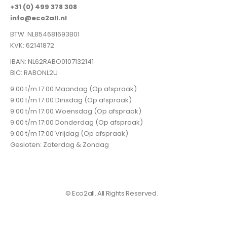
+31 (0) 499 378 308
info@eco2all.nl
BTW: NL854681693B01
KVK: 62141872
IBAN: NL62RABO0107132141
BIC: RABONL2U
9:00 t/m 17:00 Maandag (Op afspraak)
9:00 t/m 17:00 Dinsdag (Op afspraak)
9:00 t/m 17:00 Woensdag (Op afspraak)
9:00 t/m 17:00 Donderdag (Op afspraak)
9:00 t/m 17:00 Vrijdag (Op afspraak)
Gesloten: Zaterdag & Zondag
© Eco2all. All Rights Reserved.