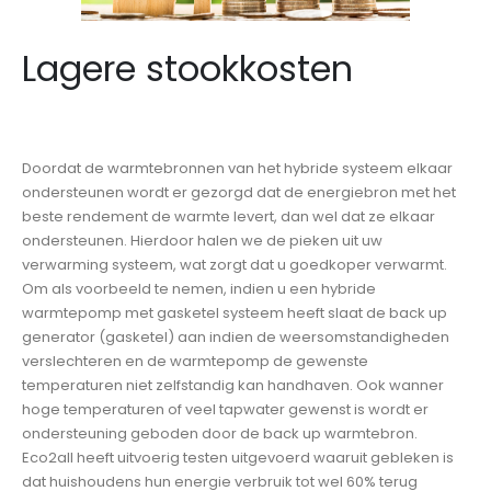
Lagere stookkosten
Doordat de warmtebronnen van het hybride systeem elkaar
ondersteunen wordt er gezorgd dat de energiebron met het
beste rendement de warmte levert, dan wel dat ze elkaar
ondersteunen. Hierdoor halen we de pieken uit uw
verwarming systeem, wat zorgt dat u goedkoper verwarmt.
Om als voorbeeld te nemen, indien u een hybride
warmtepomp met gasketel systeem heeft slaat de back up
generator (gasketel) aan indien de weersomstandigheden
verslechteren en de warmtepomp de gewenste
temperaturen niet zelfstandig kan handhaven. Ook wanner
hoge temperaturen of veel tapwater gewenst is wordt er
ondersteuning geboden door de back up warmtebron.
Eco2all heeft uitvoerig testen uitgevoerd waaruit gebleken is
dat huishoudens hun energie verbruik tot wel 60% terug