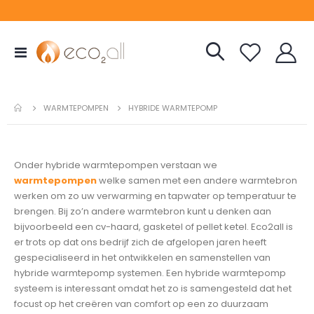
Toggle
Nav
WARMTEPOMPEN
HYBRIDE WARMTEPOMP
s
Onder hybride warmtepompen verstaan we
warmtepompen
welke samen met een andere warmtebron
werken om zo uw verwarming en tapwater op temperatuur te
brengen. Bij zo’n andere warmtebron kunt u denken aan
bijvoorbeeld een cv-haard, gasketel of pellet ketel. Eco2all is
er trots op dat ons bedrijf zich de afgelopen jaren heeft
gespecialiseerd in het ontwikkelen en samenstellen van
hybride warmtepomp systemen. Een hybride warmtepomp
systeem is interessant omdat het zo is samengesteld dat het
focust op het creëren van comfort op een zo duurzaam