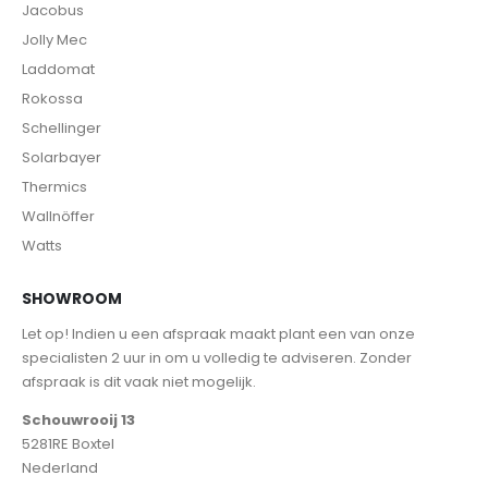
Jacobus
Jolly Mec
Laddomat
Rokossa
Schellinger
Solarbayer
Thermics
Wallnöffer
Watts
SHOWROOM
Let op! Indien u een afspraak maakt plant een van onze
specialisten 2 uur in om u volledig te adviseren. Zonder
afspraak is dit vaak niet mogelijk.
Schouwrooij 13
5281RE Boxtel
Nederland