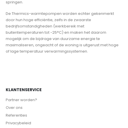
springen.
De Thermics-warmtepompen worden echter gekenmerkt
door hun hoge efficiëntie, zelfs in de zwaarste
bedrijfsomstandigheden (werkbereik met
buitentemperaturen tot -25°C) en maken het daarom
mogelijk om de bijdrage van duurzame energie te
maximaliseren, ongeacht of de woning is uitgerust met hoge
of lage temperatuur verwarmingssystemen.
KLANTENSERVICE
Partner worden?
Over ons
Referenties
Privacybeleid