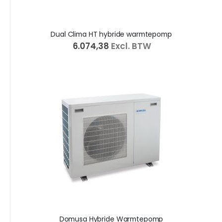
Dual Clima HT hybride warmtepomp
€ 6.074,38
Excl. BTW
Domusa Hybride Warmtepomp