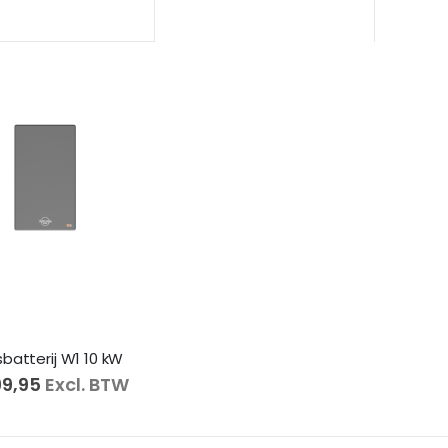
sbatterij W1 10 kW
99,95
Excl. BTW