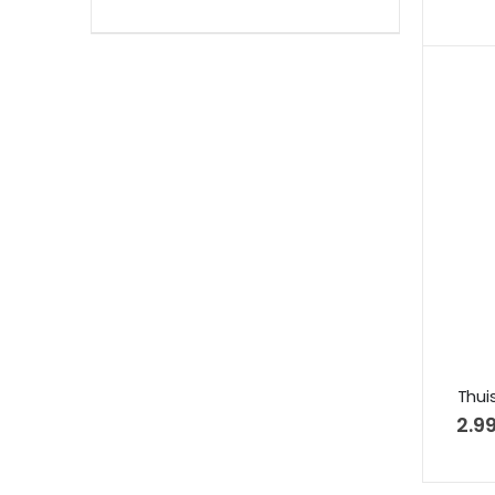
Thui
€ 2.9