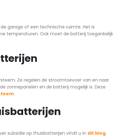
n de garage of een technische ruimte. Het is
eme temperaturen. Ook moet de batterij toegankelijk
terijen
jsysteem. Ze regelen de stroomtoevoer van en naar
 de zonnepanelen en de batterij mogelijk is. Deze
steem
.
isbatterijen
ver subsidie op thuisbatterijen vindt u in
dit blog
.