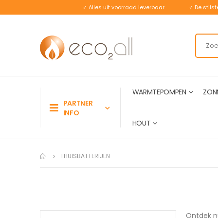
✓ Alles uit voorraad leverbaar
✓ De stil
WARMTEPOMPEN
ZON
PARTNER
INFO
HOUT
THUISBATTERIJEN
Ontdek nu