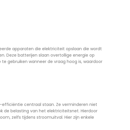
erde apparaten die elektriciteit opslaan die wordt
 Deze batterijen slaan overtollige energie op
ie te gebruiken wanneer de vraag hoog is, waardoor
e-efficiëntie centraal staan. Ze verminderen niet
de belasting van het elektriciteitsnet. Hierdoor
oom, zelfs tijdens stroomuitval.
Hier zijn enkele