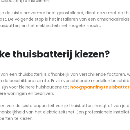
uisbatterij te installeren.
e de juiste omvormer hebt geïnstalleerd, dient deze met de thu
kast. De volgende stap is het installeren van een omschakelre
uisbatterij en het elektriciteitsnet mogelijk maakt.
e thuisbatterij kiezen?
van een thuisbatterij is afhankelijk van verschillende factoren
 de beschikbare ruimte. Er zijn verschillende modellen beschikb
l zijn voor kleinere huishoudens tot
hoogspanning thuisbatter
ere woningen en bedrijven.
en van de juiste capaciteit van je thuisbatterij hangt af van je
ankelijkheid van het elektriciteitsnet. Een professionele installa
eften te kiezen.