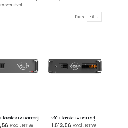
troomuitval.
Toon
Classics LV Batterij
V10 Classic LV Batterij
3,56
Excl. BTW
€ 1.613,56
Excl. BTW