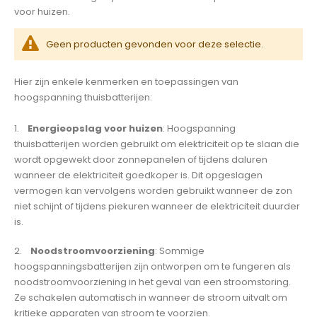
voor huizen.
Geen producten gevonden voor deze selectie.
Hier zijn enkele kenmerken en toepassingen van
hoogspanning thuisbatterijen:
1.
Energieopslag voor huizen
: Hoogspanning
thuisbatterijen worden gebruikt om elektriciteit op te slaan die
wordt opgewekt door zonnepanelen of tijdens daluren
wanneer de elektriciteit goedkoper is. Dit opgeslagen
vermogen kan vervolgens worden gebruikt wanneer de zon
niet schijnt of tijdens piekuren wanneer de elektriciteit duurder
is.
2.
Noodstroomvoorziening
: Sommige
hoogspanningsbatterijen zijn ontworpen om te fungeren als
noodstroomvoorziening in het geval van een stroomstoring.
Ze schakelen automatisch in wanneer de stroom uitvalt om
kritieke apparaten van stroom te voorzien.