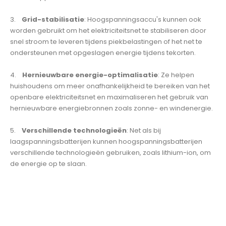
3.
Grid-stabilisatie
: Hoogspanningsaccu's kunnen ook
worden gebruikt om het elektriciteitsnet te stabiliseren door
snel stroom te leveren tijdens piekbelastingen of het net te
ondersteunen met opgeslagen energie tijdens tekorten.
4.
Hernieuwbare energie-optimalisatie
: Ze helpen
huishoudens om meer onafhankelijkheid te bereiken van het
openbare elektriciteitsnet en maximaliseren het gebruik van
hernieuwbare energiebronnen zoals zonne- en windenergie.
5.
Verschillende technologieën
: Net als bij
laagspanningsbatterijen kunnen hoogspanningsbatterijen
verschillende technologieën gebruiken, zoals lithium-ion, om
de energie op te slaan.