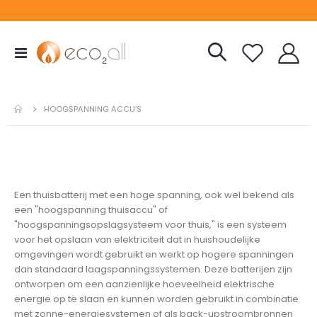
Toggle
Nav
HOOGSPANNING ACCU’S
Een thuisbatterij met een hoge spanning, ook wel bekend als
een "hoogspanning thuisaccu" of
"hoogspanningsopslagsysteem voor thuis," is een systeem
voor het opslaan van elektriciteit dat in huishoudelijke
omgevingen wordt gebruikt en werkt op hogere spanningen
dan standaard laagspanningssystemen. Deze batterijen zijn
ontworpen om een aanzienlijke hoeveelheid elektrische
energie op te slaan en kunnen worden gebruikt in combinatie
met zonne-energiesystemen of als back-upstroombronnen