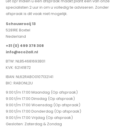
Let op! Indien u een afspraak maakt plant een van onze
specialisten 2 uur in om u volledig te adviseren. Zonder
afspraak is dit vaak niet mogelijk.
Schouwrooij 13
5281RE Boxtel
Nederland
+31 (0) 499 378 308
info@eco2all.nl
BTW: NL854681693B01
KVK: 62141872
IBAN: NL62RABO0107132141
BIC: RABONL2U
9:00 t/m 17:00 Maandag (Op afspraak)
9:00 t/m 17:00 Dinsdag (Op afspraak)
9:00 t/m 17:00 Woensdag (Op afspraak)
9:00 t/m 17:00 Donderdag (Op afspraak)
9:00 t/m 17:00 Vrijdag (Op afspraak)
Gesloten: Zaterdag & Zondag