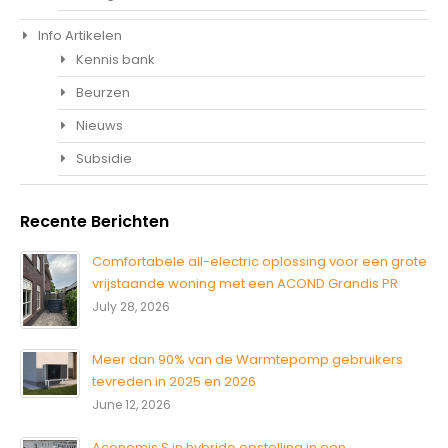
Info Artikelen
Kennis bank
Beurzen
Nieuws
Subsidie
Recente Berichten
Comfortabele all-electric oplossing voor een grote
vrijstaande woning met een ACOND Grandis PR
July 28, 2026
Meer dan 90% van de Warmtepomp gebruikers
tevreden in 2025 en 2026
June 12, 2026
Aconomis S in hybride opstelling in een