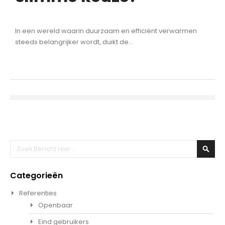
In een wereld waarin duurzaam en efficiënt verwarmen
steeds belangrijker wordt, duikt de...
Zoeken
Zoek
Categorieën
Referenties
Openbaar
Eind gebruikers