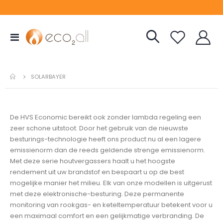
Toggle
Nav
SOLARBAYER
De HVS Economic bereikt ook zonder lambda regeling een
zeer schone uitstoot. Door het gebruik van de nieuwste
besturings-technologie heeft ons product nu al een lagere
emissienorm dan de reeds geldende strenge emissienorm.
Met deze serie houtvergassers haalt u het hoogste
rendement uit uw brandstof en bespaart u op de best
mogelijke manier het milieu. Elk van onze modellen is uitgerust
met deze elektronische-besturing. Deze permanente
monitoring van rookgas- en keteltemperatuur betekent voor u
een maximaal comfort en een gelijkmatige verbranding. De