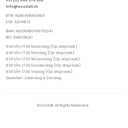
+31 (0) 499 378 308
info@eco2all.nl
BTW: NL854681693B01
KVK: 62141872
IBAN: NL62RABO0107132141
BIC: RABONL2U
9:00 t/m 17:00 Maandag (Op afspraak)
9:00 t/m 17:00 Dinsdag (Op afspraak)
9:00 t/m 17:00 Woensdag (Op afspraak)
9:00 t/m 17:00 Donderdag (Op afspraak)
9:00 t/m 17:00 Vrijdag (Op afspraak)
Gesloten: Zaterdag & Zondag
© Eco2all. All Rights Reserved.