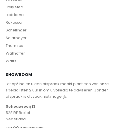
Jolly Mec
Laddomat
Rokossa
Schellinger
Solarbayer
Thermics
Wallnöffer
Watts
SHOWROOM
Let op! Indien u een afspraak maakt plant een van onze
specialisten 2 uur in om u volledig te adviseren. Zonder
afspraak is dit vaak niet mogelijk.
Schouwrooij 13
5281RE Boxtel
Nederland