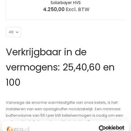
Solarbayer HVS
€ 4.250,00
Excl. BTW
Verkrijgbaar in de
vermogens: 25,40,60 en
100
Vanwege de enorme warmteafgifte van onze ketels, is het
installeren van een opslagbuffer noodzakelijk. Een minimaal
buffervolume van 55 l per kW ketelvermogen is nodig om een
optimaal installatierendement te behalen. Om een nog
grotere efficiëntie te bereiken raden wij u echter (afhankelijk