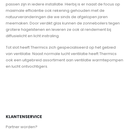
passen zijn in iedere installatie. Hierbij is er naast de focus op
maximale efficiëntie ook rekening gehouden met de
natuurveranderingen die we sinds de afgelopen jaren
meemaken. Door verdikt glas kunnen de zonneboilers tegen
grotere hagelstenen en leveren ze ook al rendement bij
diffusielicht en licht instraling.
Tot slot heeft Thermics zich gespecialiseerd op het gebied
van ventilatie. Naast normale lucht ventilatie heeft Thermics
ook een uitgebreid assortiment aan ventilatie warmtepompen
en lucht ontvochtigers.
KLANTENSERVICE
Partner worden?