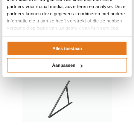
partners voor social media, adverteren en analyse. Deze
partners kunnen deze gegevens combineren met andere
informatie die u aan ze heeft verstrekt of die ze hebben
verzameld op basis van uw gebruik van hun services.
Collector t.b.v. hybride warmtepomp systeem
Alles toestaan
€ 290,00
Excl. BTW
Aanpassen