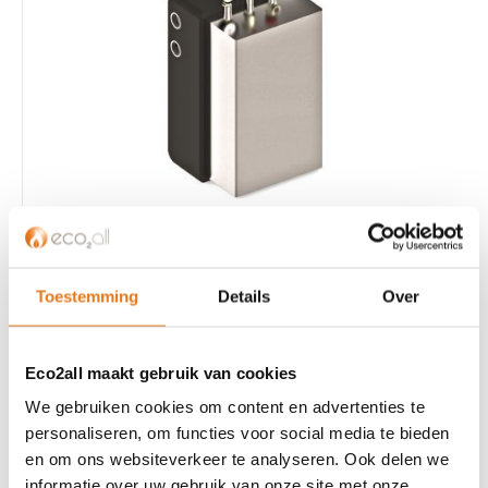
MicroTank
€ 920,00
Excl. BTW
Toestemming
Details
Over
Eco2all maakt gebruik van cookies
We gebruiken cookies om content en advertenties te
personaliseren, om functies voor social media te bieden
en om ons websiteverkeer te analyseren. Ook delen we
informatie over uw gebruik van onze site met onze