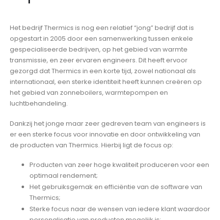
Het bedrijf Thermics is nog een relatief “jong” bedrijf dat is
opgestart in 2005 door een samenwerking tussen enkele
gespecialiseerde bedrijven, op het gebied van warmte
transmissie, en zeer ervaren engineers. Dit heeft ervoor
gezorgd dat Thermics in een korte tijd, zowel nationaal als
internationaal, een sterke identiteit heeft kunnen creëren op
het gebied van zonneboilers, warmtepompen en
luchtbehandeling.
Dankzij het jonge maar zeer gedreven team van engineers is
er een sterke focus voor innovatie en door ontwikkeling van
de producten van Thermics. Hierbij ligt de focus op:
Producten van zeer hoge kwaliteit produceren voor een
optimaal rendement;
Het gebruiksgemak en efficiëntie van de software van
Thermics;
Sterke focus naar de wensen van iedere klant waardoor
personalisatie van producten mogelijk is;