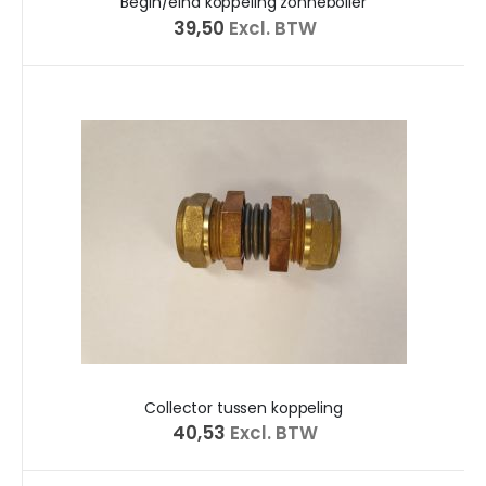
Begin/eind koppeling zonneboiler
€ 39,50
Excl. BTW
Collector tussen koppeling
€ 40,53
Excl. BTW