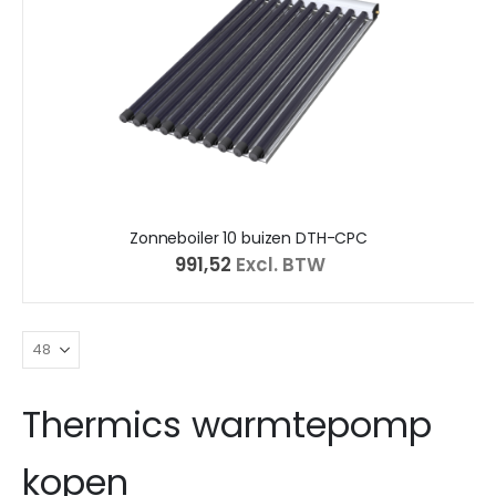
Zonneboiler 10 buizen DTH-CPC
€ 991,52
Excl. BTW
Thermics warmtepomp
kopen