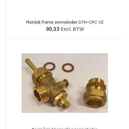
Platdak frame zonneboiler DTH-CPC V2
€ 90,33
Excl. BTW