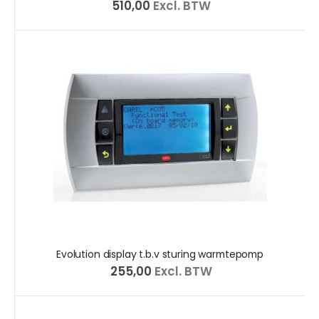
€ 510,00
Excl. BTW
Evolution display t.b.v sturing warmtepomp
€ 255,00
Excl. BTW