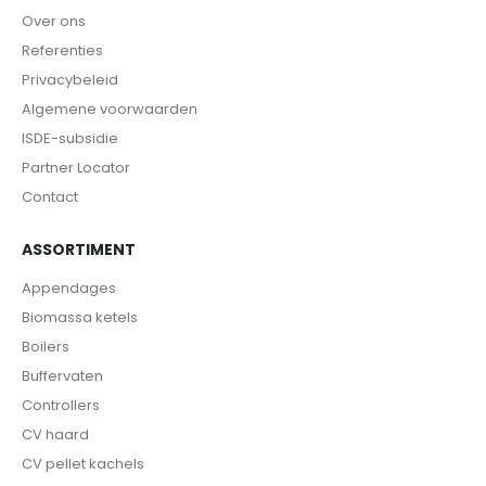
Over ons
Referenties
Privacybeleid
Algemene voorwaarden
ISDE-subsidie
Partner Locator
Contact
ASSORTIMENT
Appendages
Biomassa ketels
Boilers
Buffervaten
Controllers
CV haard
CV pellet kachels