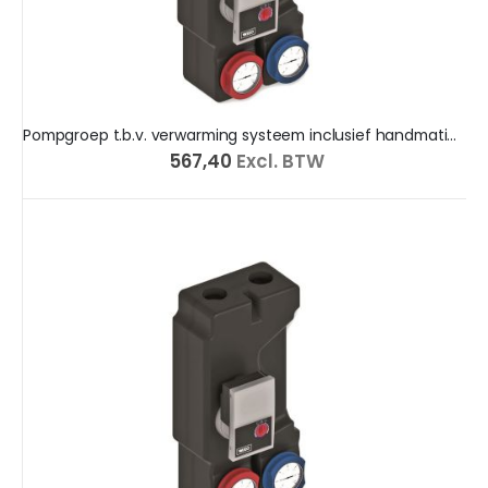
Pompgroep t.b.v. verwarming systeem inclusief handmatig mengventiel
€ 567,40
Excl. BTW