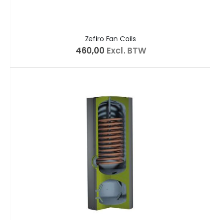
Zefiro Fan Coils
€ 460,00
Excl. BTW