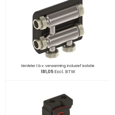
Verdeler t.b.v. verwarming inclusief isolatie
€ 181,05
Excl. BTW