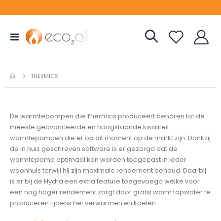
Toggle
Nav
THERMICS
De warmtepompen die Thermics produceert behoren tot de
meeste geavanceerde en hoogstaande kwaliteit
warmtepompen die er op dit moment op de markt zijn. Dankzij
de in huis geschreven software is er gezorgd dat de
warmtepomp optimaal kan worden toegepast in ieder
woonhuis terwijl hij zijn maximale rendement behoud. Daarbij
is er bij de Hydra een extra feature toegevoegd welke voor
een nog hoger rendement zorgt door gratis warm tapwater te
produceren tijdens het verwarmen en koelen.