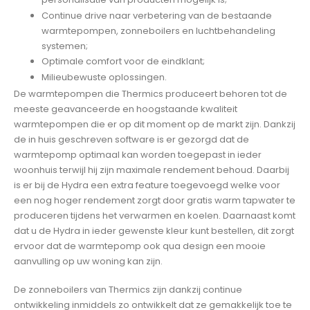
Continue drive naar verbetering van de bestaande
warmtepompen, zonneboilers en luchtbehandeling
systemen;
Optimale comfort voor de eindklant;
Milieubewuste oplossingen.
De warmtepompen die Thermics produceert behoren tot de
meeste geavanceerde en hoogstaande kwaliteit
warmtepompen die er op dit moment op de markt zijn. Dankzij
de in huis geschreven software is er gezorgd dat de
warmtepomp optimaal kan worden toegepast in ieder
woonhuis terwijl hij zijn maximale rendement behoud. Daarbij
is er bij de Hydra een extra feature toegevoegd welke voor
een nog hoger rendement zorgt door gratis warm tapwater te
produceren tijdens het verwarmen en koelen. Daarnaast komt
dat u de Hydra in ieder gewenste kleur kunt bestellen, dit zorgt
ervoor dat de warmtepomp ook qua design een mooie
aanvulling op uw woning kan zijn.
De zonneboilers van Thermics zijn dankzij continue
ontwikkeling inmiddels zo ontwikkelt dat ze gemakkelijk toe te