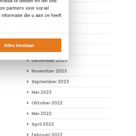
 media te bieden en om ons
Mei 2024
ze partners voor social
nformatie die u aan ze heeft
April 2024
Maart 2024
Februari 2024
Alles toestaan
Januari 2024
December 2023
November 2023
September 2023
Mei 2023
Oktober 2022
Mei 2022
April 2022
Februari 2022