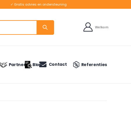
✓ Gratis advies en ondersteuning
Welkom
Contact
Partners
Blog
Referenties