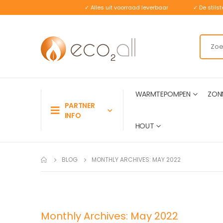
✓ Alles uit voorraad leverbaar
✓ De stil
WARMTEPOMPEN
ZON
PARTNER
INFO
HOUT
BLOG
MONTHLY ARCHIVES: MAY 2022
Monthly Archives: May 2022