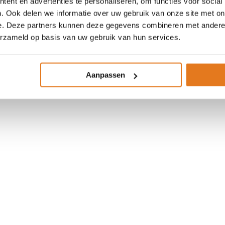
ent en advertenties te personaliseren, om functies voor social
. Ook delen we informatie over uw gebruik van onze site met on
e. Deze partners kunnen deze gegevens combineren met andere i
erzameld op basis van uw gebruik van hun services.
Aanpassen