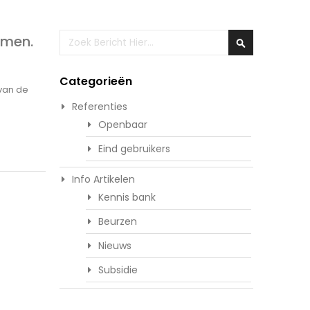
Zoeken
omen.
Zoeken
Categorieën
van de
Referenties
Openbaar
Eind gebruikers
Info Artikelen
Kennis bank
Beurzen
Nieuws
Subsidie