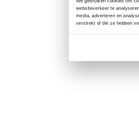
We gebruiken cookies om cont
websiteverkeer te analyseren
media, adverteren en analys
verstrekt of die ze hebben v