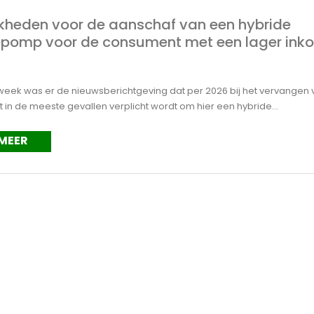
kheden voor de aanschaf van een hybride
pomp voor de consument met een lager ink
eek was er de nieuwsberichtgeving dat per 2026 bij het vervangen 
t in de meeste gevallen verplicht wordt om hier een hybride...
 MEER