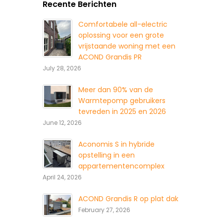
Recente Berichten
Comfortabele all-electric
oplossing voor een grote
vrijstaande woning met een
ACOND Grandis PR
July 28, 2026
Meer dan 90% van de
Warmtepomp gebruikers
tevreden in 2025 en 2026
June 12, 2026
Aconomis S in hybride
opstelling in een
appartementencomplex
April 24, 2026
ACOND Grandis R op plat dak
February 27, 2026