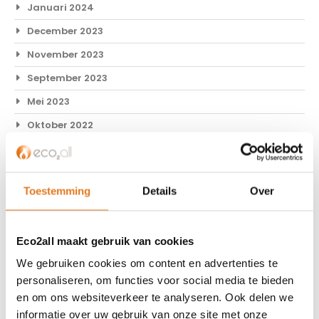
Januari 2024
December 2023
November 2023
September 2023
Mei 2023
Oktober 2022
Mei 2022
April 2022
Toestemming
Details
Over
Februari 2022
Januari 2022
Eco2all maakt gebruik van cookies
November 2021
We gebruiken cookies om content en advertenties te
Oktober 2021
personaliseren, om functies voor social media te bieden
September 2021
en om ons websiteverkeer te analyseren. Ook delen we
Juli 2021
informatie over uw gebruik van onze site met onze