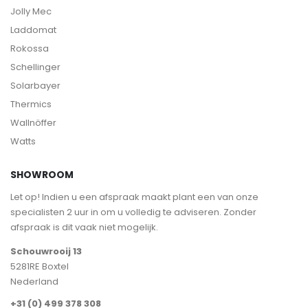
Jolly Mec
Laddomat
Rokossa
Schellinger
Solarbayer
Thermics
Wallnöffer
Watts
SHOWROOM
Let op! Indien u een afspraak maakt plant een van onze
specialisten 2 uur in om u volledig te adviseren. Zonder
afspraak is dit vaak niet mogelijk.
Schouwrooij 13
5281RE Boxtel
Nederland
+31 (0) 499 378 308