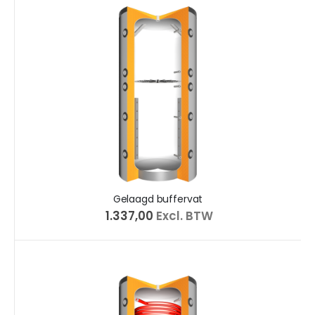
Gelaagd buffervat
€ 1.337,00
Excl. BTW