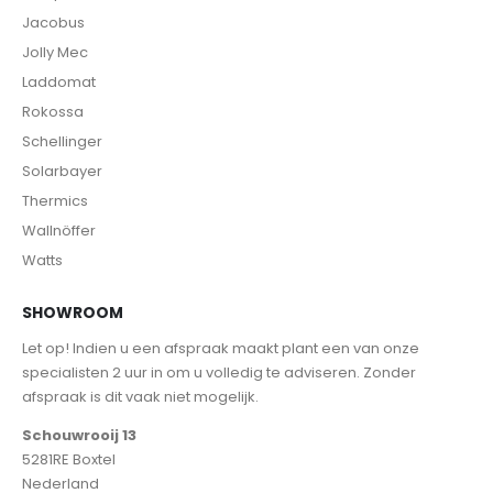
Jacobus
Jolly Mec
Laddomat
Rokossa
Schellinger
Solarbayer
Thermics
Wallnöffer
Watts
SHOWROOM
Let op! Indien u een afspraak maakt plant een van onze
specialisten 2 uur in om u volledig te adviseren. Zonder
afspraak is dit vaak niet mogelijk.
Schouwrooij 13
5281RE Boxtel
Nederland