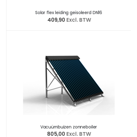
Solar flex leiding geïsoleerd DN16
€ 409,90
Excl. BTW
Vacuümbuizen zonneboiler
€ 805,00
Excl. BTW