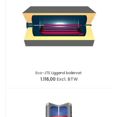
Eco-JTS Liggend boilervat
€ 1.116,00
Excl. BTW