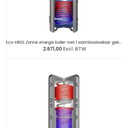
Eco-HRSS Zonne energie boiler met 1 warmtewisselaar geëmailleerd
€ 2.671,00
Excl. BTW