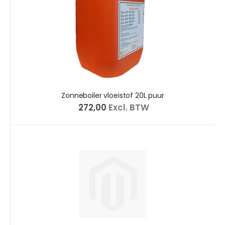
Zonneboiler vloeistof 20L puur
€ 272,00
Excl. BTW