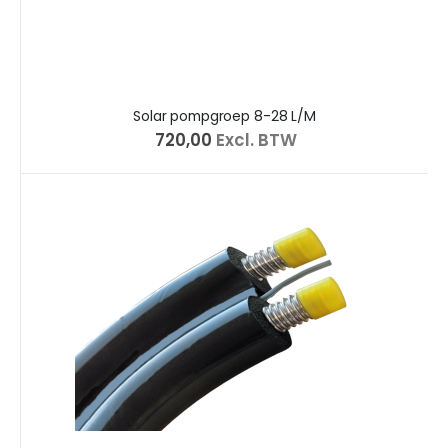
Solar pompgroep 8-28 L/M
€ 720,00
Excl. BTW