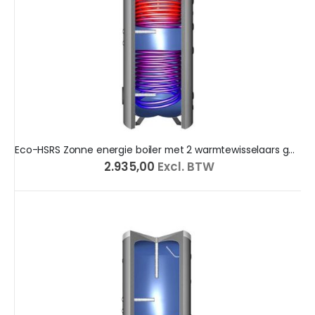
Eco-HSRS Zonne energie boiler met 2 warmtewisselaars geëmailleerd
€ 2.935,00
Excl. BTW