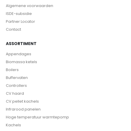
Algemene voorwaarden
ISDE-subsidie
Partner Locator
Contact
ASSORTIMENT
Appendages
Biomassa ketels
Boilers
Buffervaten
Controllers
CV haard
CV pellet kachels
Infrarood panelen
Hoge temperatuur warmtepomp
Kachels