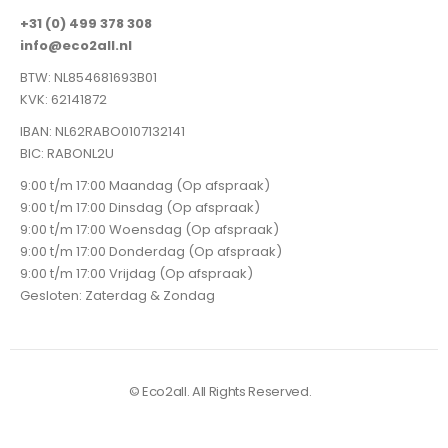
+31 (0) 499 378 308
info@eco2all.nl
BTW: NL854681693B01
KVK: 62141872
IBAN: NL62RABO0107132141
BIC: RABONL2U
9:00 t/m 17:00 Maandag (Op afspraak)
9:00 t/m 17:00 Dinsdag (Op afspraak)
9:00 t/m 17:00 Woensdag (Op afspraak)
9:00 t/m 17:00 Donderdag (Op afspraak)
9:00 t/m 17:00 Vrijdag (Op afspraak)
Gesloten: Zaterdag & Zondag
© Eco2all. All Rights Reserved.