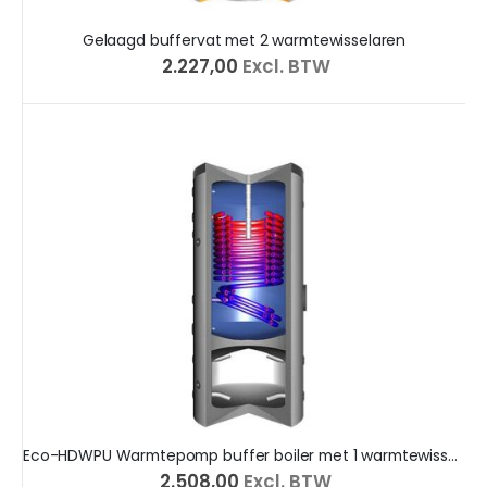
Gelaagd buffervat met 2 warmtewisselaren
€ 2.227,00
Excl. BTW
Eco-HDWPU Warmtepomp buffer boiler met 1 warmtewisselaar
€ 2.508,00
Excl. BTW