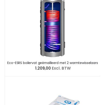
Eco-ESRS boilervat geëmailleerd met 2 warmtewisselaars
€ 1.209,00
Excl. BTW