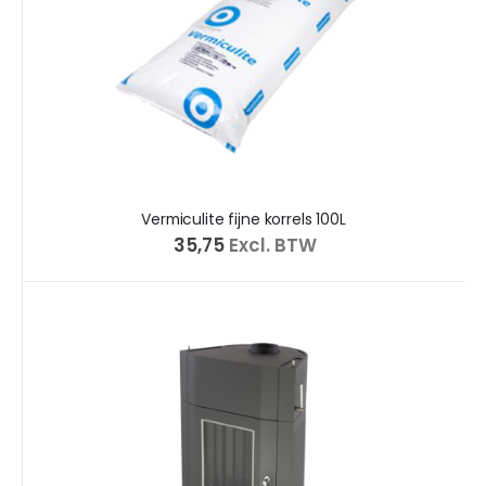
Vermiculite fijne korrels 100L
€ 35,75
Excl. BTW