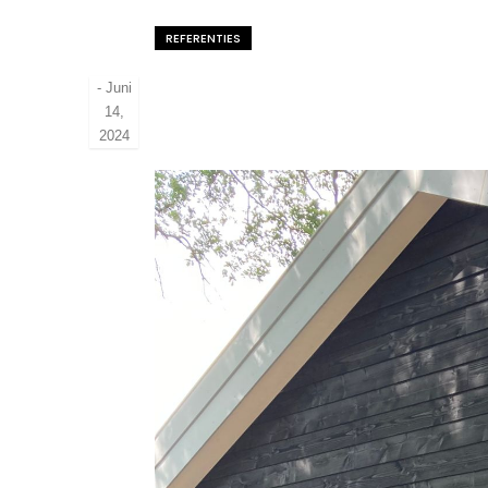
REFERENTIES
-
Juni
14,
2024