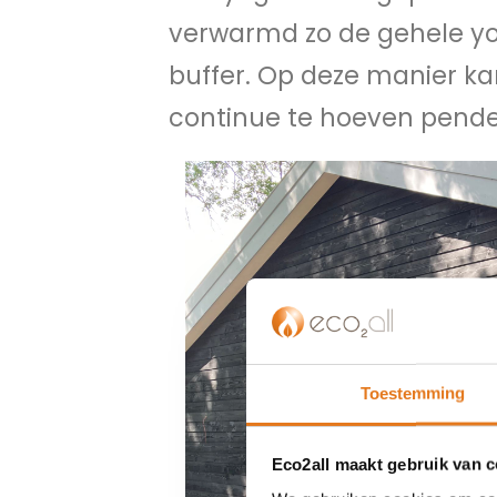
verwarmd zo de gehele yog
buffer. Op deze manier k
continue te hoeven pende
Toestemming
Eco2all maakt gebruik van 