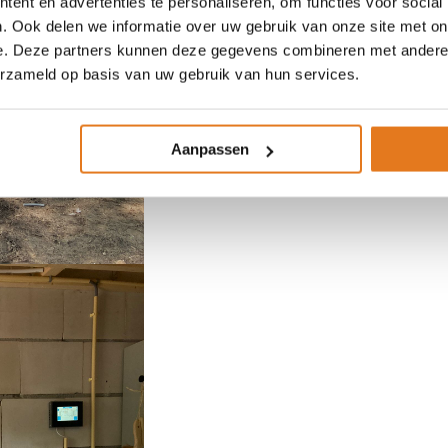
ent en advertenties te personaliseren, om functies voor social
. Ook delen we informatie over uw gebruik van onze site met on
e. Deze partners kunnen deze gegevens combineren met andere i
erzameld op basis van uw gebruik van hun services.
Aanpassen