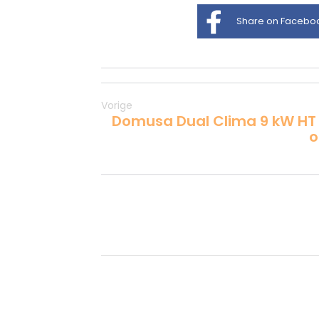
Share on Facebo
Vorige
Domusa Dual Clima 9 kW HT
o