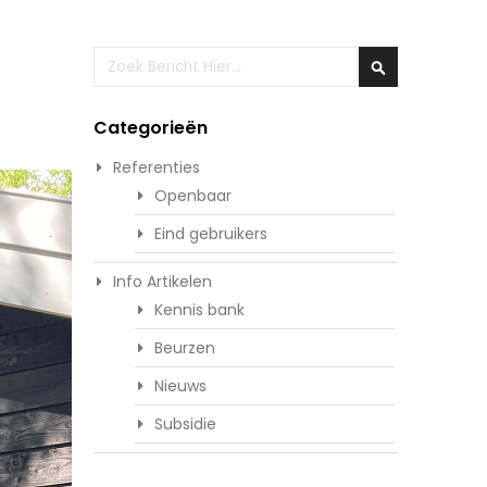
Zoeken
Zoeken
Categorieën
Referenties
Openbaar
Eind gebruikers
Info Artikelen
Kennis bank
Beurzen
Nieuws
Subsidie