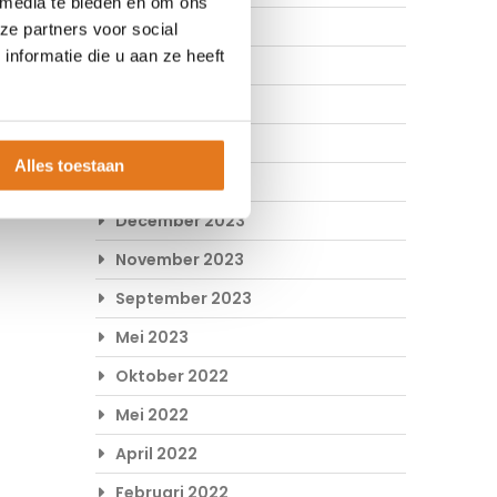
 media te bieden en om ons
Mei 2024
ze partners voor social
nformatie die u aan ze heeft
April 2024
Maart 2024
Februari 2024
Alles toestaan
Januari 2024
December 2023
November 2023
September 2023
Mei 2023
Oktober 2022
Mei 2022
April 2022
Februari 2022