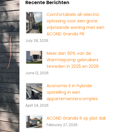
Recente Berichten
Comfortabele all-electric
oplossing voor een grote
vrijstaande woning met een
ACOND Grandis PR
July 28, 2026
Meer dan 90% van de
Warmtepomp gebruikers
tevreden in 2025 en 2026
June 12, 2026
Aconomis S in hybride
opstelling in een
appartementencomplex
April 24, 2026
ACOND Grandis R op plat dak
February 27, 2026