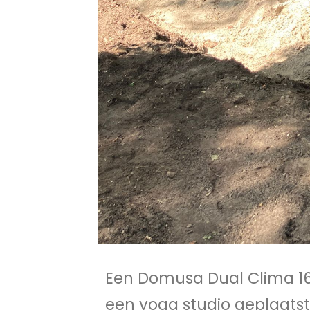
Een Domusa Dual Clima 
een yoga studio geplaats