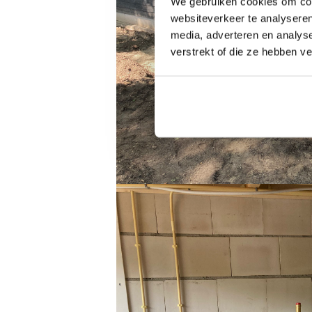
We gebruiken cookies om cont
websiteverkeer te analyseren
media, adverteren en analys
verstrekt of die ze hebben v