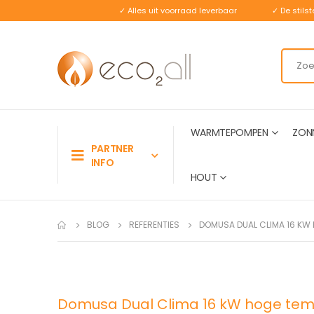
✓ Alles uit voorraad leverbaar
✓ De stil
WARMTEPOMPEN
ZON
PARTNER
INFO
HOUT
BLOG
REFERENTIES
DOMUSA DUAL CLIMA 16 KW
Domusa Dual Clima 16 kW hoge te