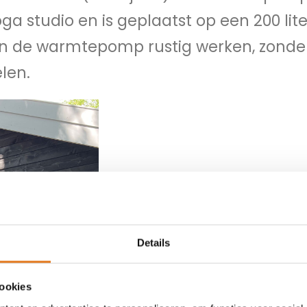
a studio en is geplaatst op een 200 lite
an de warmtepomp rustig werken, zonde
len.
Details
cookies