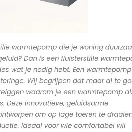
stille warmtepomp die je woning duurza
eluid? Dan is een fluisterstille warmte
ies wat je nodig hebt. Een warmtepomp
teringe. Wij begrijpen dat maar al te go
 uitelggen waarom je een warmtepomp al
s. Deze innovatieve, geluidsarme
ntworpen om op lage toeren te draaien
ctie. Ideaal voor wie comfortabel wil