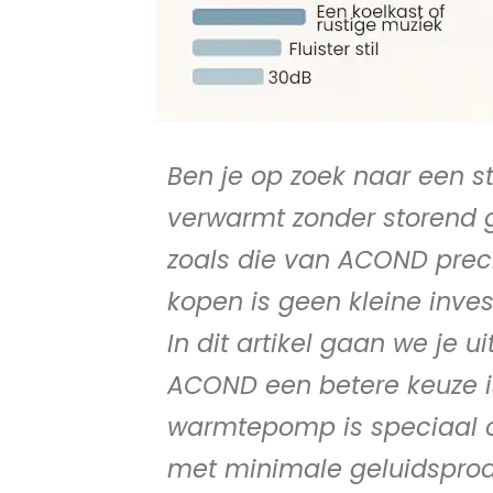
Ben je op zoek naar een 
verwarmt zonder storend g
zoals die van ACOND prec
kopen is geen kleine inves
In dit artikel gaan we je
ACOND een betere keuze i
warmtepomp is speciaal o
met minimale geluidsprodu