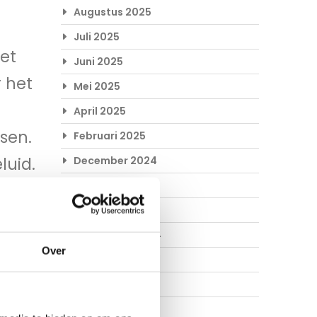
Augustus 2025
Juli 2025
et
Juni 2025
r het
Mei 2025
April 2025
sen.
Februari 2025
luid.
December 2024
November 2024
ctie
Oktober 2024
September 2024
.
Over
Augustus 2024
Juli 2024
Juni 2024