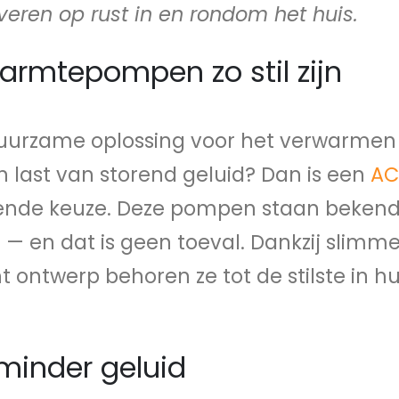
veren op rust in en rondom het huis.
mtepompen zo stil zijn
duurzame oplossing voor het verwarmen
n last van storend geluid? Dan is een
A
kende keuze. Deze pompen staan beken
 — en dat is geen toeval. Dankzij slimm
 ontwerp behoren ze tot de stilste in h
 minder geluid