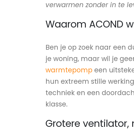
verwarmen zonder in te le
Waarom ACOND war
Ben je op zoek naar een 
je woning, maar wil je gee
warmtepomp
een uitste
hun extreem stille werking
techniek en een doordacht
klasse.
Grotere ventilator,