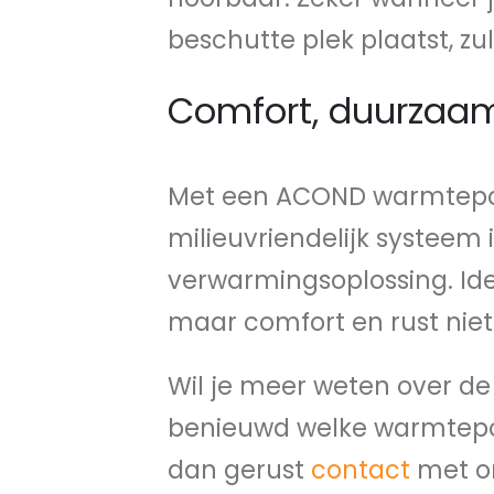
beschutte plek plaatst, zul
Comfort, duurzaam
Met een ACOND warmtepomp
milieuvriendelijk systeem i
verwarmingsoplossing. Ide
maar comfort en rust niet 
Wil je meer weten over 
benieuwd welke warmtepo
dan gerust
contact
met on