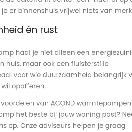
 je er binnenshuis vrijwel niets van mer
heid én rust
 haal je niet alleen een energiezuini
n huis, maar ook een fluisterstille
aal voor wie duurzaamheid belangrijk v
wil opofferen.
de voordelen van ACOND warmtepompen
mp het beste bij jouw woning past? N
s op. Onze adviseurs helpen je graag