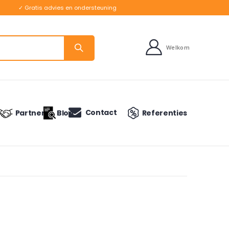
✓ Gratis advies en ondersteuning
Welkom
Contact
Partners
Blog
Referenties