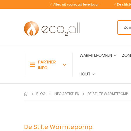
✓ Alles uit voorraad leverbaar
✓ De stil
WARMTEPOMPEN
ZON
PARTNER
INFO
HOUT
BLOG
INFO ARTIKELEN
DE STILTE WARMTEPOMP
De Stilte Warmtepomp