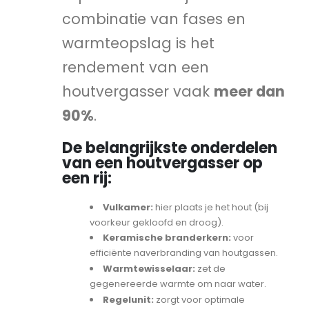
combinatie van fases en
warmteopslag is het
rendement van een
houtvergasser vaak
meer dan
90%
.
De belangrijkste onderdelen
van een houtvergasser op
een rij:
Vulkamer:
hier plaats je het hout (bij
voorkeur gekloofd en droog).
Keramische branderkern:
voor
efficiënte naverbranding van houtgassen.
Warmtewisselaar:
zet de
gegenereerde warmte om naar water.
Regelunit:
zorgt voor optimale