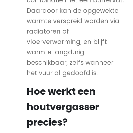
combinatie met een buffervat.
Daardoor kan de opgewekte
warmte verspreid worden via
radiatoren of
vloerverwarming, en blijft
warmte langdurig
beschikbaar, zelfs wanneer
het vuur al gedoofd is.
Hoe werkt een
houtvergasser
precies?