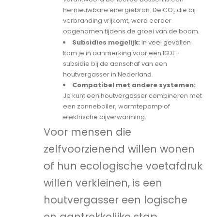
hernieuwbare energiebron. De CO₂ die bij
verbranding vrijkomt, werd eerder
opgenomen tijdens de groei van de boom.
Subsidies mogelijk:
In veel gevallen
kom je in aanmerking voor een ISDE-
subsidie bij de aanschaf van een
houtvergasser in Nederland.
Compatibel met andere systemen:
Je kunt een houtvergasser combineren met
een zonneboiler, warmtepomp of
elektrische bijverwarming.
Voor mensen die
zelfvoorzienend willen wonen
of hun ecologische voetafdruk
willen verkleinen, is een
houtvergasser een logische
en aantrekkelijke stap.