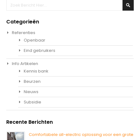
Zoeken
Zoek
Categorieën
Referenties
Openbaar
Eind gebruikers
Info Artikelen
Kennis bank
Beurzen
Nieuws
Subsidie
Recente Berichten
Comfortabele all-electric oplossing voor een grote