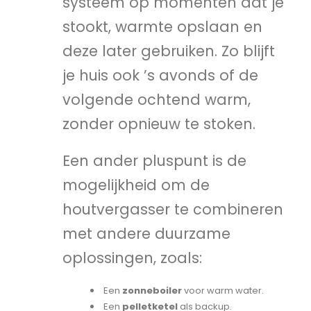
systeem op momenten dat je
stookt, warmte opslaan en
deze later gebruiken. Zo blijft
je huis ook ’s avonds of de
volgende ochtend warm,
zonder opnieuw te stoken.
Een ander pluspunt is de
mogelijkheid om de
houtvergasser te combineren
met andere duurzame
oplossingen, zoals:
Een
zonneboiler
voor warm water.
Een
pelletketel
als backup.