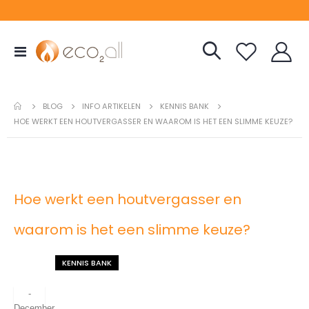
Toggle
Nav
INFO ARTIKELEN
KENNIS BANK
BLOG
HOE WERKT EEN HOUTVERGASSER EN WAAROM IS HET EEN SLIMME KEUZE?
Hoe werkt een houtvergasser en
waarom is het een slimme keuze?
KENNIS BANK
-
December