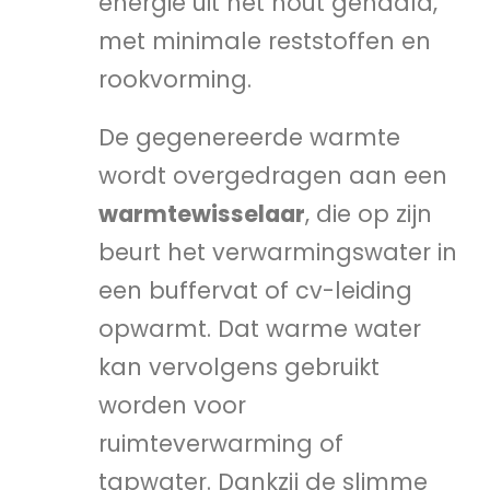
energie uit het hout gehaald,
met minimale reststoffen en
rookvorming.
De gegenereerde warmte
wordt overgedragen aan een
warmtewisselaar
, die op zijn
beurt het verwarmingswater in
een buffervat of cv-leiding
opwarmt. Dat warme water
kan vervolgens gebruikt
worden voor
ruimteverwarming of
tapwater. Dankzij de slimme