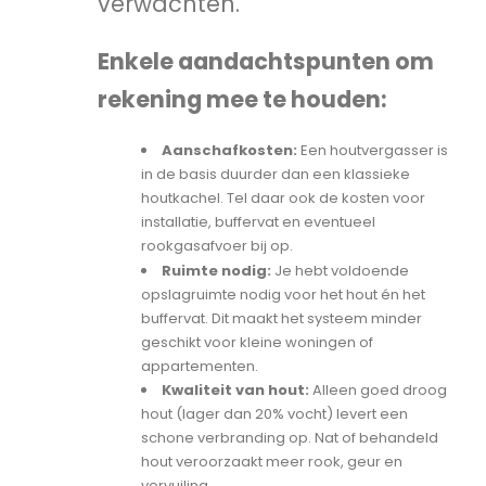
verwachten.
Enkele aandachtspunten om
rekening mee te houden:
Aanschafkosten:
Een houtvergasser is
in de basis duurder dan een klassieke
houtkachel. Tel daar ook de kosten voor
installatie, buffervat en eventueel
rookgasafvoer bij op.
Ruimte nodig:
Je hebt voldoende
opslagruimte nodig voor het hout én het
buffervat. Dit maakt het systeem minder
geschikt voor kleine woningen of
appartementen.
Kwaliteit van hout:
Alleen goed droog
hout (lager dan 20% vocht) levert een
schone verbranding op. Nat of behandeld
hout veroorzaakt meer rook, geur en
vervuiling.