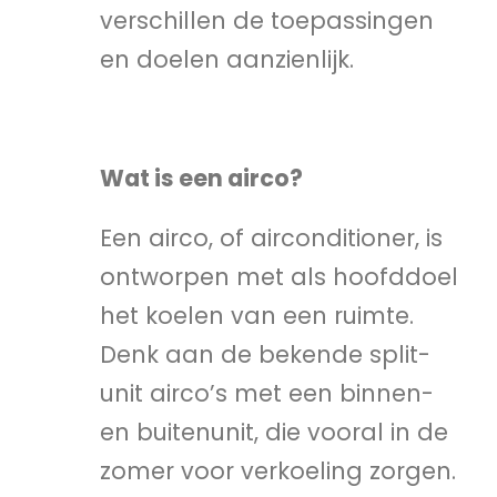
verschillen de toepassingen
en doelen aanzienlijk.
Wat is een airco?
Een airco, of airconditioner, is
ontworpen met als hoofddoel
het koelen van een ruimte.
Denk aan de bekende split-
unit airco’s met een binnen-
en buitenunit, die vooral in de
zomer voor verkoeling zorgen.