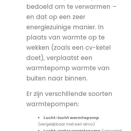
bedoeld om te verwarmen –
en dat op een zeer
energiezuinige manier. In
plaats van warmte op te
wekken (zoals een cv-ketel
doet), verplaatst een
warmtepomp warmte van
buiten naar binnen.
Er zijn verschillende soorten
warmtepompen:
Lucht-lucht warmtepomp
(vergelijkbaar met een airco)
Lucht-water warmtepomp
(verwarmt