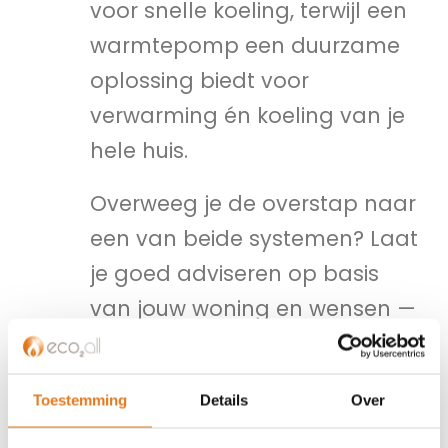
voor snelle koeling, terwijl een
warmtepomp een duurzame
oplossing biedt voor
verwarming én koeling van je
hele huis.
Overweeg je de overstap naar
een van beide systemen? Laat
je goed adviseren op basis
van jouw woning en wensen —
en vergeet niet te kijken naar
subsidiemogelijkheden.
Toestemming
Details
Over