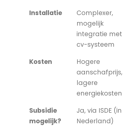
Installatie
Complexer,
mogelijk
integratie met
cv-systeem
Kosten
Hogere
aanschafprijs,
lagere
energiekosten
Subsidie
Ja, via ISDE (in
mogelijk?
Nederland)