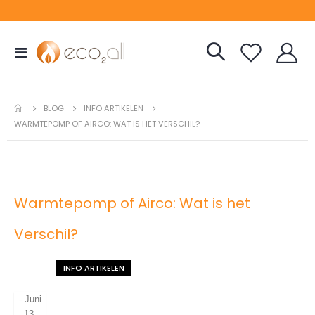
Toggle
Nav
INFO ARTIKELEN
BLOG
WARMTEPOMP OF AIRCO: WAT IS HET VERSCHIL?
Warmtepomp of Airco: Wat is het
Verschil?
INFO ARTIKELEN
-
Juni
13,