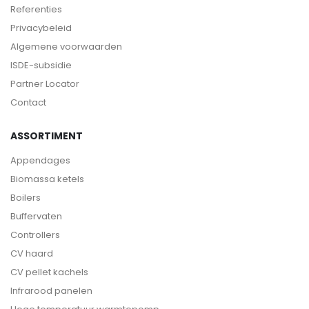
Referenties
Privacybeleid
Algemene voorwaarden
ISDE-subsidie
Partner Locator
Contact
ASSORTIMENT
Appendages
Biomassa ketels
Boilers
Buffervaten
Controllers
CV haard
CV pellet kachels
Infrarood panelen