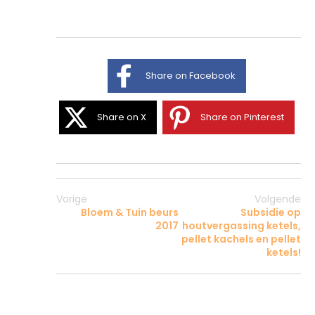
Share on Facebook
Share on X
Share on Pinterest
Vorige
Volgende
Bloem & Tuin beurs
Subsidie op
2017
houtvergassing ketels,
pellet kachels en pellet
ketels!