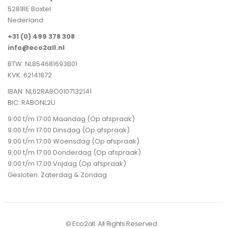
5281RE Boxtel
Nederland
+31 (0) 499 378 308
info@eco2all.nl
BTW: NL854681693B01
KVK: 62141872
IBAN: NL62RABO0107132141
BIC: RABONL2U
9:00 t/m 17:00 Maandag (Op afspraak)
9:00 t/m 17:00 Dinsdag (Op afspraak)
9:00 t/m 17:00 Woensdag (Op afspraak)
9:00 t/m 17:00 Donderdag (Op afspraak)
9:00 t/m 17:00 Vrijdag (Op afspraak)
Gesloten: Zaterdag & Zondag
© Eco2all. All Rights Reserved.