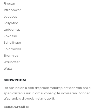
Firestar
Infrapower
Jacobus
Jolly Mec
Laddomat
Rokossa
Schellinger
Solarbayer
Thermics
Wallnöffer
Watts
SHOWROOM
Let op! Indien u een afspraak maakt plant een van onze
specialisten 2 uur in om u volledig te adviseren. Zonder
afspraak is dit vaak niet mogelijk.
Schouwrooij 13