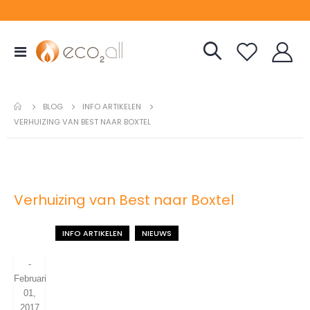
Toggle
Nav
INFO ARTIKELEN
BLOG
VERHUIZING VAN BEST NAAR BOXTEL
Verhuizing van Best naar Boxtel
INFO ARTIKELEN
NIEUWS
-
Februari
01,
2017