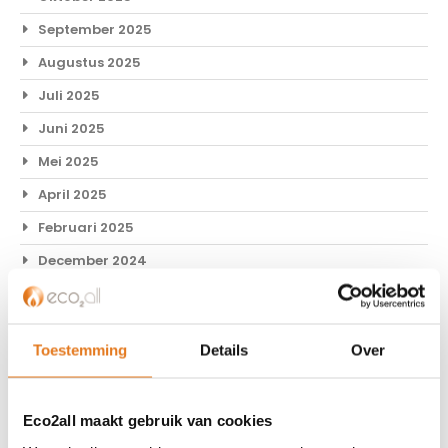
September 2025
Augustus 2025
Juli 2025
Juni 2025
Mei 2025
April 2025
Februari 2025
December 2024
November 2024
Oktober 2024
Toestemming
Details
Over
September 2024
Augustus 2024
Eco2all maakt gebruik van cookies
Juli 2024