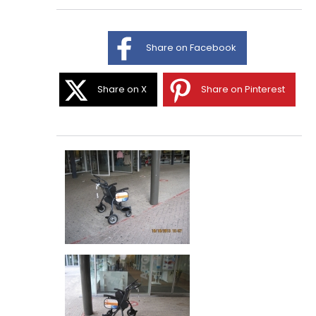
Share on Facebook
Share on X
Share on Pinterest