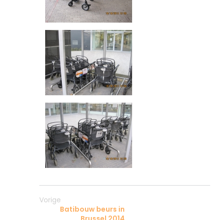
Vorige
Batibouw beurs in
Brussel 2014