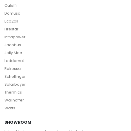
Caleffi
Domusa
Eco2all
Firestar
Infrapower
Jacobus
Jolly Mec
Laddomat
Rokossa
Schellinger
Solarbayer
Thermics
Wallnöffer
Watts
SHOWROOM