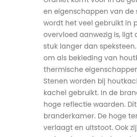
en eigenschappen van de s
wordt het veel gebruikt in 
overvloed aanwezig is, ligt
stuk langer dan speksteen.
om als bekleding van hout
thermische eigenschappen 
Stenen worden bij houtkac
kachel gebruikt. In de br
hoge reflectie waarden. Di
branderkamer. De hoge te
verlaagt en uitstoot. Ook 