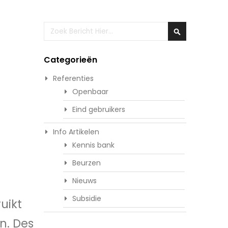
Zoeken
Zoeken
Categorieën
Referenties
Openbaar
Eind gebruikers
Info Artikelen
Kennis bank
Beurzen
Nieuws
Subsidie
uikt
n. Des