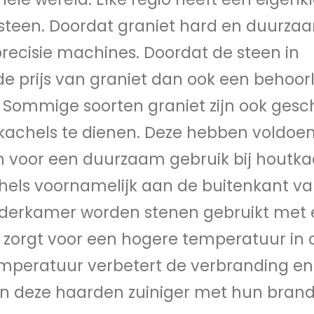
teen. Doordat graniet hard en duurzaa
precisie machines. Doordat de steen in
 de prijs van graniet dan ook een behoorl
 Sommige soorten graniet zijn ook gesch
kachels te dienen. Deze hebben voldoe
voor een duurzaam gebruik bij houtka
hels voornamelijk aan de buitenkant v
anderkamer worden stenen gebruikt met
t zorgt voor een hogere temperatuur in 
mperatuur verbetert de verbranding en
zijn deze haarden zuiniger met hun brand