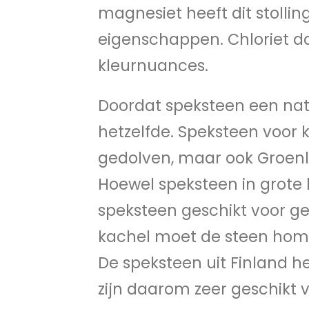
magnesiet heeft dit stolli
eigenschappen. Chloriet d
kleurnuances.
Doordat speksteen een natu
hetzelfde. Speksteen voor 
gedolven, maar ook Groenla
Hoewel speksteen in grote h
speksteen geschikt voor ge
kachel moet de steen homo
De speksteen uit Finland 
zijn daarom zeer geschikt v