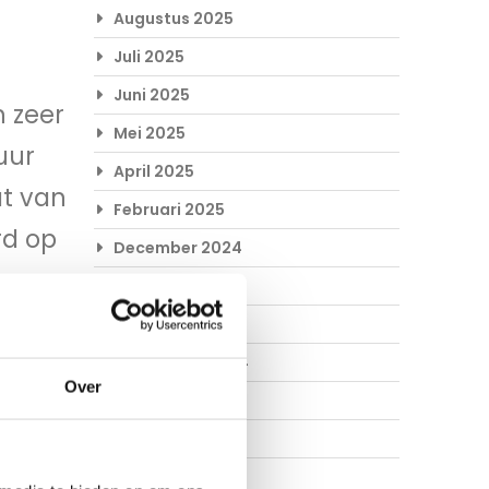
Augustus 2025
Juli 2025
Juni 2025
 zeer
Mei 2025
uur
April 2025
at van
Februari 2025
rd op
December 2024
November 2024
 hout
Oktober 2024
l snel
September 2024
Over
bruik
Augustus 2024
Juli 2024
Juni 2024