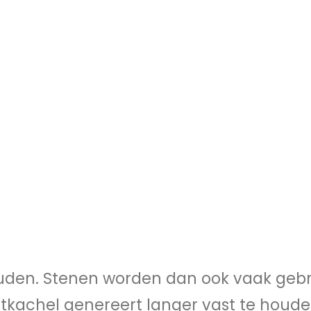
den. Stenen worden dan ook vaak gebr
kachel genereert langer vast te houde