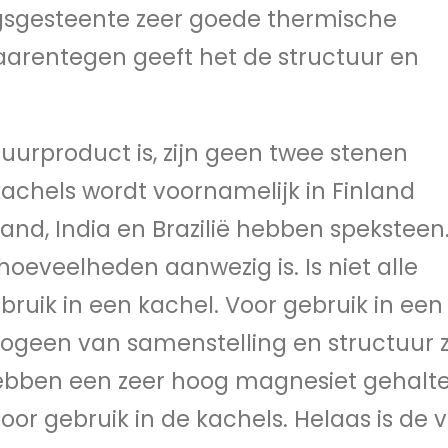
ngsgesteente zeer goede thermische
aarentegen geeft het de structuur en
urproduct is, zijn geen twee stenen
kachels wordt voornamelijk in Finland
nd, India en Brazilië hebben speksteen
oeveelheden aanwezig is. Is niet alle
bruik in een kachel. Voor gebruik in een
geen van samenstelling en structuur zi
hebben een zeer hoog magnesiet gehalt
oor gebruik in de kachels. Helaas is de 