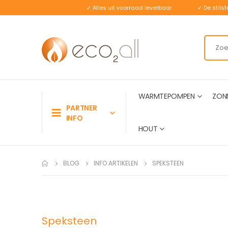
✓ Alles uit voorraad leverbaar
✓ De stil
WARMTEPOMPEN
ZON
PARTNER
INFO
HOUT
BLOG
INFO ARTIKELEN
SPEKSTEEN
Speksteen