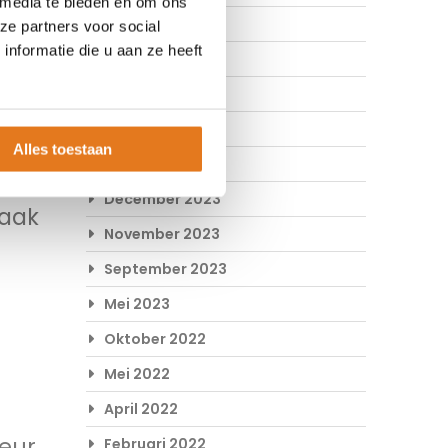
 media te bieden en om ons
Mei 2024
ze partners voor social
nformatie die u aan ze heeft
April 2024
Maart 2024
is
Februari 2024
ollen
Alles toestaan
Januari 2024
n het
December 2023
vaak
November 2023
September 2023
Mei 2023
Oktober 2022
Mei 2022
April 2022
leur
Februari 2022