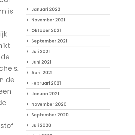
Januari 2022
m is
November 2021
Oktober 2021
ijk
September 2021
ikt
Juli 2021
nde
Juni 2021
chels.
April 2021
an de
Februari 2021
 een
Januari 2021
de
November 2020
September 2020
stof
Juli 2020