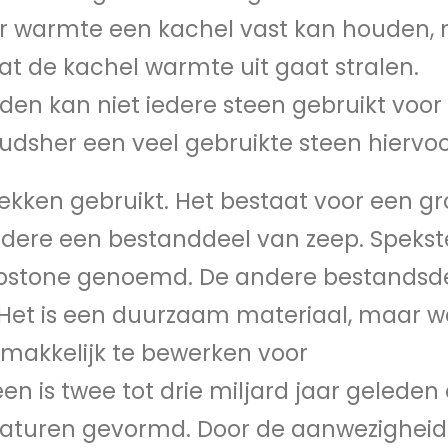
r warmte een kachel vast kan houden,
at de kachel warmte uit gaat stralen.
en kan niet iedere steen gebruikt voor
udsher een veel gebruikte steen hiervoo
ekken gebruikt. Het bestaat voor een gr
 andere een bestanddeel van zeep. Speks
pstone genoemd. De andere bestandsd
. Het is een duurzaam materiaal, maar w
 makkelijk te bewerken voor
en is twee tot drie miljard jaar geleden
aturen gevormd. Door de aanwezigheid