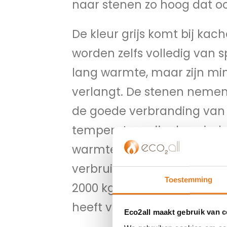
naar stenen zo hoog dat oo
De kleur grijs komt bij ka
worden zelfs volledig van
lang warmte, maar zijn min
verlangt. De stenen nemen
de goede verbranding van 
temperatuur zijn dan vind 
warmte wordt dan ook lang
verbruik is 1 kilo hout per 
Toestemming
2000 kg tot 5000 kg. Dit be
heeft van 20 tot 50 kilo.
Eco2all maakt gebruik van 