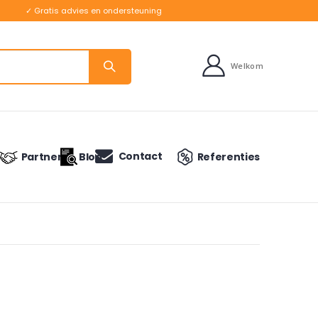
✓ Gratis advies en ondersteuning
Welkom
Contact
Partners
Blog
Referenties