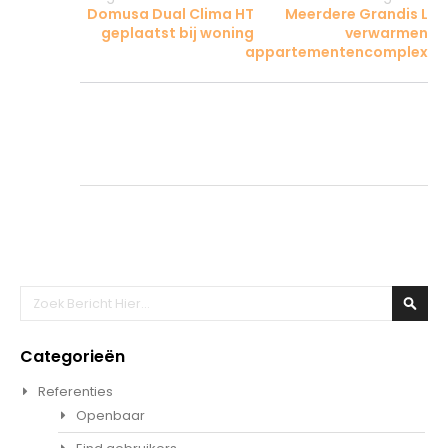
Domusa Dual Clima HT
Meerdere Grandis L
geplaatst bij woning
verwarmen
appartementencomplex
Zoeken
Zoek
Categorieën
Referenties
Openbaar