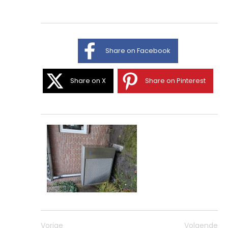
Share on Facebook
Share on X
Share on Pinterest
Vorige
Volgende