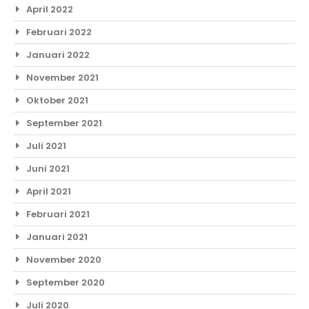
April 2022
Februari 2022
Januari 2022
November 2021
Oktober 2021
September 2021
Juli 2021
Juni 2021
April 2021
Februari 2021
Januari 2021
November 2020
September 2020
Juli 2020