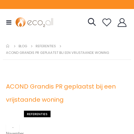
Toggle
Nav
REFERENTIES
BLOG
ACOND GRANDIS PR GEPLAATST BIJ EEN VRIJSTAANDE WONING
ACOND Grandis PR geplaatst bij een
vrijstaande woning
REFERENTIES
-
November