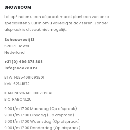
SHOWROOM
Let op! Indien u een afspraak maakt plant een van onze
specialisten 2 uur in om u volledig te adviseren. Zonder
afspraak is dit vaak niet mogelijk.
Schouwrooij 13
5281RE Boxtel
Nederland
+31 (0) 499 378 308
info@eco2all.nl
BTW: NL854681693B01
KVK: 62141872
IBAN: NL62RABO0107132141
BIC: RABONL2U
9:00 t/m 17:00 Maandag (Op afspraak)
9:00 t/m 17:00 Dinsdag (Op afspraak)
9:00 t/m 17:00 Woensdag (Op afspraak)
9:00 t/m 17:00 Donderdag (Op afspraak)