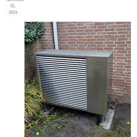
01,
2024