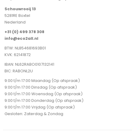
Schouwrooij 13
5281RE Boxtel
Nederland
+31 (0) 499 378 308
info@eco2all.nl
BTW: NL854681693B01
KVK: 62141872
IBAN: NL62RABO0107132141
BIC: RABONL2U
9:00 t/m 17:00 Maandag (Op afspraak)
9:00 t/m 17:00 Dinsdag (Op afspraak)
9:00 t/m 17:00 Woensdag (Op afspraak)
9:00 t/m 17:00 Donderdag (Op afspraak)
9:00 t/m 17:00 Vrijdag (Op afspraak)
Gesloten: Zaterdag & Zondag