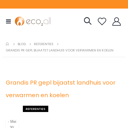
Toggle
Nav
REFERENTIES
BLOG
GRANDIS PR GEPL BIJAATST LANDHUIS VOOR VERWARMEN EN KOELEN
Grandis PR gepl bijaatst landhuis voor
verwarmen en koelen
REFERENTIES
-
Mei
30,