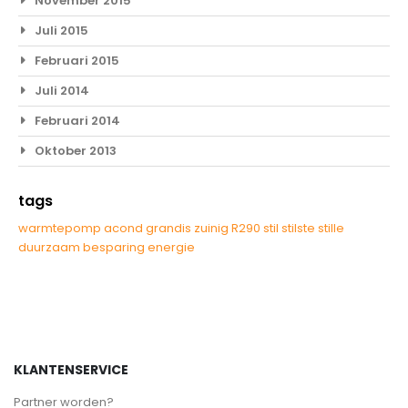
November 2015
Juli 2015
Februari 2015
Juli 2014
Februari 2014
Oktober 2013
tags
warmtepomp
acond
grandis
zuinig
R290
stil
stilste
stille
duurzaam
besparing
energie
KLANTENSERVICE
Partner worden?