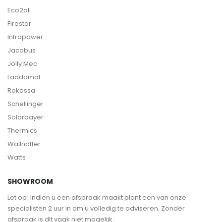
Eco2all
Firestar
Infrapower
Jacobus
Jolly Mec
Laddomat
Rokossa
Schellinger
Solarbayer
Thermics
Wallnöffer
Watts
SHOWROOM
Let op! Indien u een afspraak maakt plant een van onze
specialisten 2 uur in om u volledig te adviseren. Zonder
afspraak is dit vaak niet mogelijk.