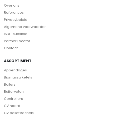
Over ons
Referenties
Privacybeleid
Algemene voorwaarden
ISDE-subsidie
Partner Locator
Contact
ASSORTIMENT
Appendages
Biomassa ketels
Boilers
Buffervaten
Controllers
CV haard
CV pellet kachels