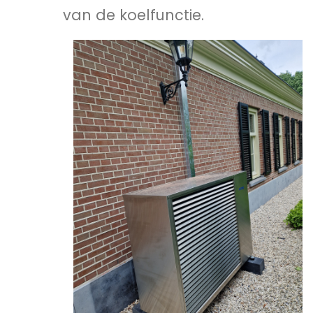
van de koelfunctie.