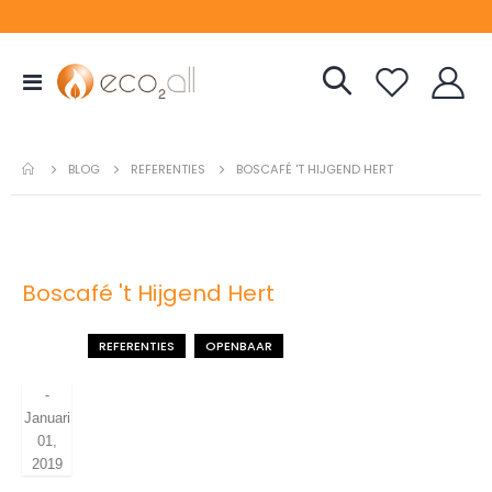
Toggle
Nav
REFERENTIES
BLOG
BOSCAFÉ 'T HIJGEND HERT
Boscafé 't Hijgend Hert
REFERENTIES
OPENBAAR
-
Januari
01,
2019