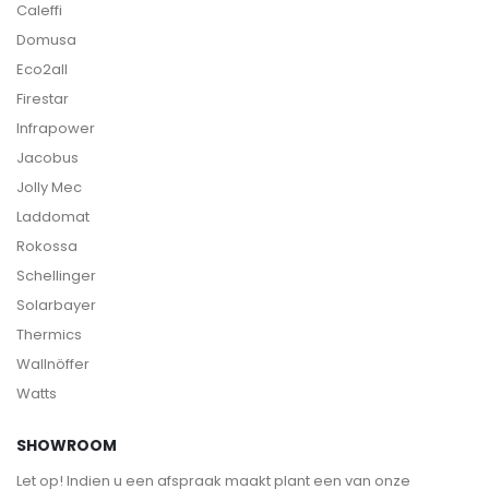
Caleffi
Domusa
Eco2all
Firestar
Infrapower
Jacobus
Jolly Mec
Laddomat
Rokossa
Schellinger
Solarbayer
Thermics
Wallnöffer
Watts
SHOWROOM
Let op! Indien u een afspraak maakt plant een van onze