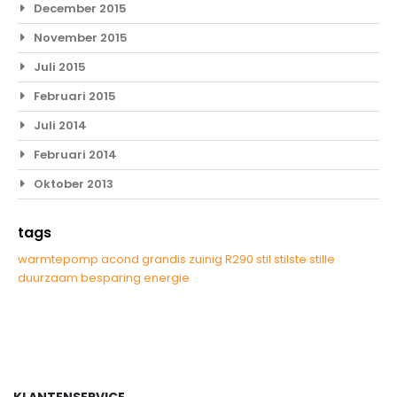
December 2015
November 2015
Juli 2015
Februari 2015
Juli 2014
Februari 2014
Oktober 2013
tags
warmtepomp
acond
grandis
zuinig
R290
stil
stilste
stille
duurzaam
besparing
energie
KLANTENSERVICE