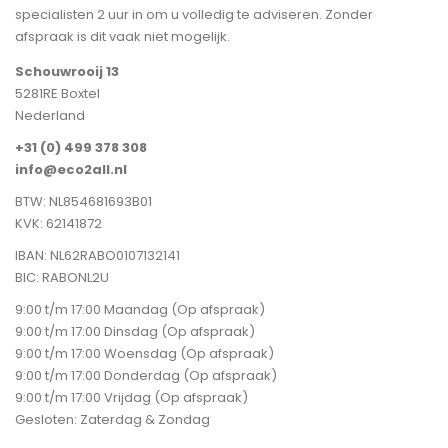
specialisten 2 uur in om u volledig te adviseren. Zonder
afspraak is dit vaak niet mogelijk.
Schouwrooij 13
5281RE Boxtel
Nederland
+31 (0) 499 378 308
info@eco2all.nl
BTW: NL854681693B01
KVK: 62141872
IBAN: NL62RABO0107132141
BIC: RABONL2U
9:00 t/m 17:00 Maandag (Op afspraak)
9:00 t/m 17:00 Dinsdag (Op afspraak)
9:00 t/m 17:00 Woensdag (Op afspraak)
9:00 t/m 17:00 Donderdag (Op afspraak)
9:00 t/m 17:00 Vrijdag (Op afspraak)
Gesloten: Zaterdag & Zondag