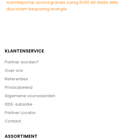
warmtepomp
acond
grandis
zuinig
R290
stil
stilste
stille
duurzaam
besparing
energie
KLANTENSERVICE
Partner worden?
Over ons
Referenties
Privacybeleid
Algemene voorwaarden
ISDE-subsidie
Partner Locator
Contact
ASSORTIMENT