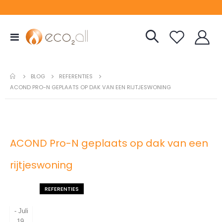
Toggle
Nav
REFERENTIES
BLOG
ACOND PRO-N GEPLAATS OP DAK VAN EEN RIJTJESWONING
ACOND Pro-N geplaats op dak van een
rijtjeswoning
REFERENTIES
-
Juli
19,