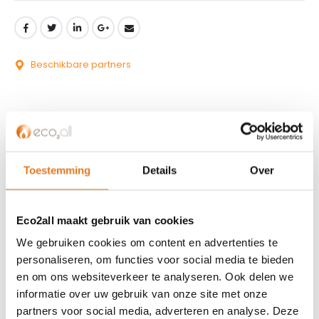
Beschikbare partners
KLANTENSERVICE
Toestemming
Details
Over
Partner worden?
Over ons
Eco2all maakt gebruik van cookies
Referenties
We gebruiken cookies om content en advertenties te
Privacybeleid
personaliseren, om functies voor social media te bieden
Algemene voorwaarden
en om ons websiteverkeer te analyseren. Ook delen we
ISDE-subsidie
informatie over uw gebruik van onze site met onze
Partner Locator
partners voor social media, adverteren en analyse. Deze