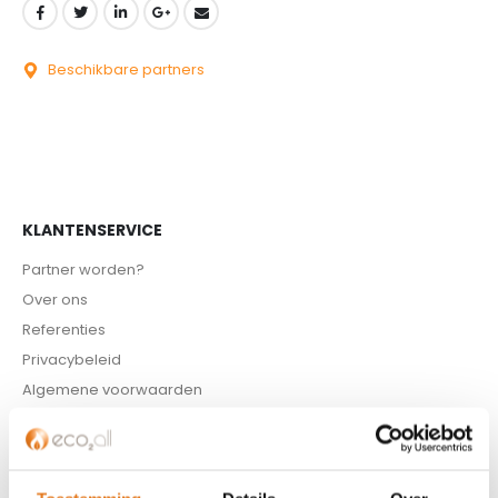
Beschikbare partners
KLANTENSERVICE
Partner worden?
Over ons
Referenties
Privacybeleid
Algemene voorwaarden
ISDE-subsidie
Partner Locator
Contact