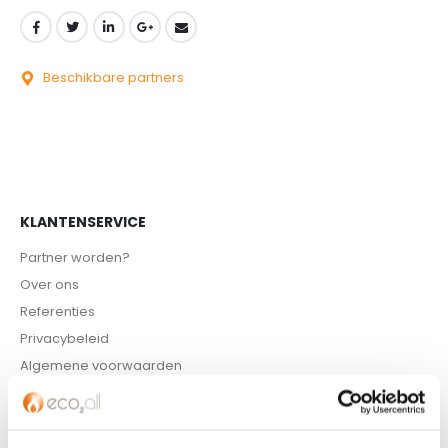
Beschikbare partners
KLANTENSERVICE
Partner worden?
Over ons
Referenties
Privacybeleid
Algemene voorwaarden
ISDE-subsidie
Partner Locator
Contact