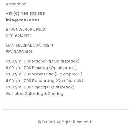
Nederland
+31 (0) 499 378 308
info@eco2all.nl
BTW: NL854681693B01
KVK: 62141872
IBAN: NL62RABO0107132141
BIC: RABONL2U
9:00 t/m 17:00 Maandag (Op afspraak)
9:00 t/m 17:00 Dinsdag (Op afspraak)
9:00 t/m 17:00 Woensdag (Op afspraak)
9:00 t/m 17:00 Donderdag (Op afspraak)
9:00 t/m 17:00 Vrijdag (Op afspraak)
Gesloten: Zaterdag & Zondag
© Eco2all. All Rights Reserved.