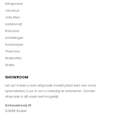
Infrapower
Jacobus
Jolly Mec
Laddomat
Rokossa
Schellinger
Solarbayer
Thermics
Wallnöffer
Watts
SHOWROOM
Let op! Indien u een afspraak maakt plant een van onze
specialisten 2 uur in om u volledig te adviseren. Zonder
afspraak is dit vaak niet mogelijk.
Schouwrooij 13
5281RE Boxtel