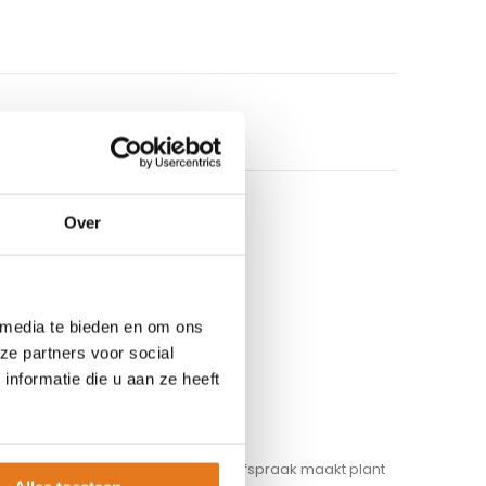
Over
 media te bieden en om ons
ze partners voor social
nformatie die u aan ze heeft
SHOWROOM
Let op! Indien u een afspraak maakt plant