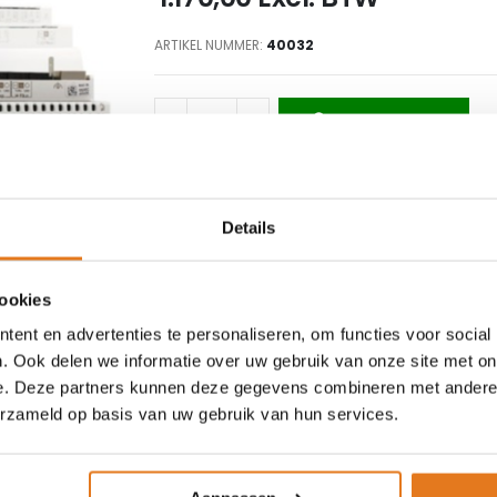
ARTIKEL NUMMER
40032
TOEVOEGEN
Details
Beschikbare partners
cookies
ent en advertenties te personaliseren, om functies voor social
. Ook delen we informatie over uw gebruik van onze site met on
e. Deze partners kunnen deze gegevens combineren met andere i
erzameld op basis van uw gebruik van hun services.
IMENT
MERKEN
ges
ACOND