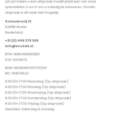
Let op! Indien u een afspraak maakt plant een van onze
specialisten 2 uur in om u volledig te adviseren. Zonder
afspraak is dit vaak niet mogelijk.
Schouwrooij 13
5281RE Boxtel
Nederland
+31 (0) 499 378 308
info@eco2all.nl
BTW: NL854681693B01
KVK: 62141872
IBAN: NL62RABO0107132141
BIC: RABONL2U
9:00 t/m 17:00 Maandag (Op afspraak)
9:00 t/m 17:00 Dinsdag (Op afspraak)
9:00 t/m 17:00 Woensdag (Op afspraak)
9:00 t/m 17:00 Donderdag (Op afspraak)
9:00 t/m 17:00 Vrijdag (Op afspraak)
Gesloten: Zaterdag & Zondag