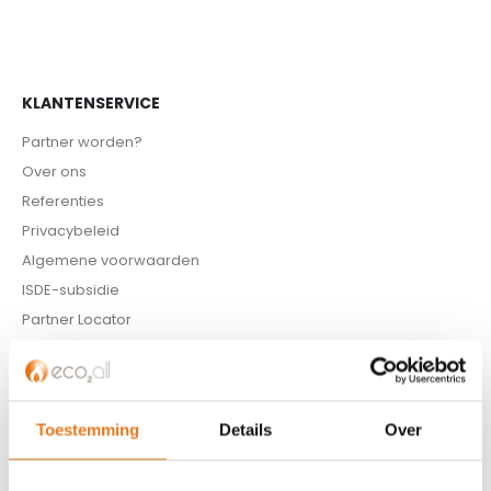
KLANTENSERVICE
Partner worden?
Over ons
Referenties
Privacybeleid
Algemene voorwaarden
ISDE-subsidie
Partner Locator
Contact
ASSORTIMENT
Toestemming
Details
Over
Appendages
Biomassa ketels