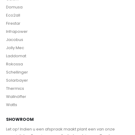
Domusa
Eco2all
Firestar
Infrapower
Jacobus
Jolly Mec
Laddomat
Rokossa
Schellinger
Solarbayer
Thermics
Wallnöffer
Watts
SHOWROOM
Let op! Indien u een afspraak maakt plant een van onze