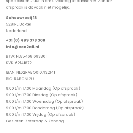
specialisten 2 uur in om u volledig te adviseren. Zonder
afspraak is dit vaak niet mogelijk.
Schouwrooij 13
5281RE Boxtel
Nederland
+31 (0) 499 378 308
info@eco2all.nl
BTW: NL854681693B01
KVK: 62141872
IBAN: NL62RABO0107132141
BIC: RABONL2U
9:00 t/m 17:00 Maandag (Op afspraak)
9:00 t/m 17:00 Dinsdag (Op afspraak)
9:00 t/m 17:00 Woensdag (Op afspraak)
9:00 t/m 17:00 Donderdag (Op afspraak)
9:00 t/m 17:00 Vrijdag (Op afspraak)
Gesloten: Zaterdag & Zondag