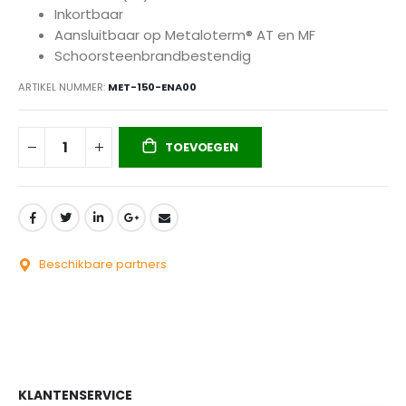
Inkortbaar
Aansluitbaar op Metaloterm® AT en MF
Schoorsteenbrandbestendig
ARTIKEL NUMMER
MET-150-ENA00
TOEVOEGEN
Beschikbare partners
KLANTENSERVICE