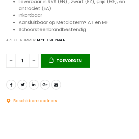
Leverbaar in RVS (EN) , zwart (EZ), grijs (EG), en
antraciet (EA)
Inkortbaar
Aansluitbaar op Metaloterm® AT en MF
Schoorsteenbrandbestendig
ARTIKEL NUMMER
MET-150-ENAA
TOEVOEGEN
Beschikbare partners