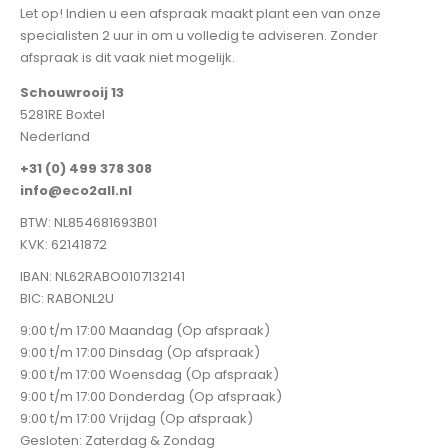
Let op! Indien u een afspraak maakt plant een van onze
specialisten 2 uur in om u volledig te adviseren. Zonder
afspraak is dit vaak niet mogelijk.
Schouwrooij 13
5281RE Boxtel
Nederland
+31 (0) 499 378 308
info@eco2all.nl
BTW: NL854681693B01
KVK: 62141872
IBAN: NL62RABO0107132141
BIC: RABONL2U
9:00 t/m 17:00 Maandag (Op afspraak)
9:00 t/m 17:00 Dinsdag (Op afspraak)
9:00 t/m 17:00 Woensdag (Op afspraak)
9:00 t/m 17:00 Donderdag (Op afspraak)
9:00 t/m 17:00 Vrijdag (Op afspraak)
Gesloten: Zaterdag & Zondag