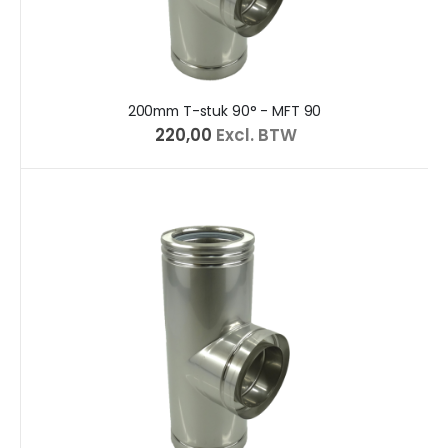
200mm T-stuk 90° - MFT 90
€ 220,00
Excl. BTW