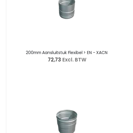
200mm Aansluitstuk Flexibel > EN - XACN
€ 72,73
Excl. BTW