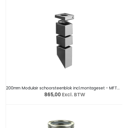
200mm Modulair schoorsteenblok incl.montageset - MFTOP
€ 865,00
Excl. BTW