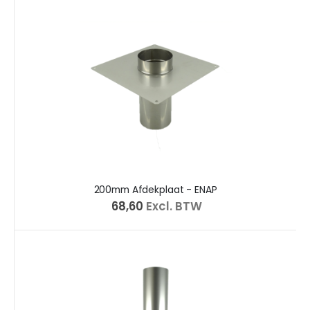
200mm Afdekplaat - ENAP
€ 68,60
Excl. BTW