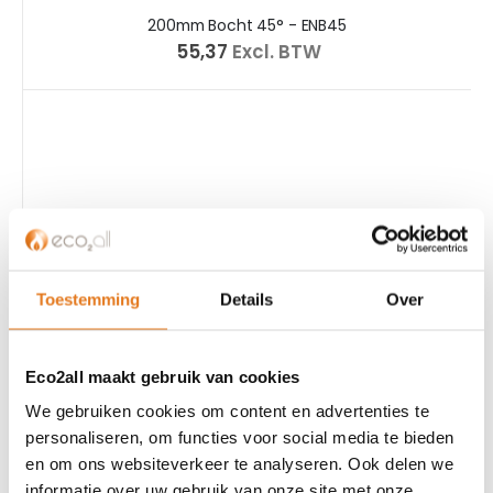
200mm Bocht 45° - ENB45
€ 55,37
Excl. BTW
Toestemming
Details
Over
Eco2all maakt gebruik van cookies
We gebruiken cookies om content en advertenties te
personaliseren, om functies voor social media te bieden
200mm Bocht 30° - ENB30
en om ons websiteverkeer te analyseren. Ook delen we
€ 55,37
Excl. BTW
informatie over uw gebruik van onze site met onze