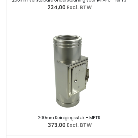
200mm Verstelbare ondersteuning voor MFAPU - MFTS
€ 234,00
Excl. BTW
200mm Reinigingsstuk - MFTR
€ 373,00
Excl. BTW