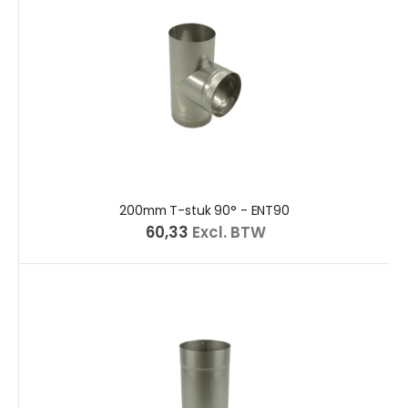
200mm T-stuk 90° - ENT90
€ 60,33
Excl. BTW