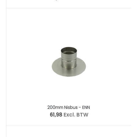
200mm Nisbus - ENN
€ 61,98
Excl. BTW