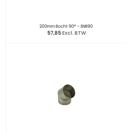
200mm Bocht 90° - ENB90
€ 57,85
Excl. BTW