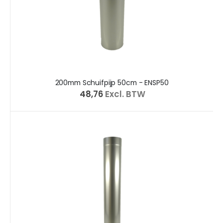
200mm Schuifpijp 50cm - ENSP50
€ 48,76
Excl. BTW