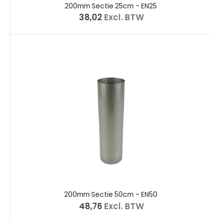
200mm Sectie 25cm - EN25
€ 38,02
Excl. BTW
200mm Sectie 50cm - EN50
€ 48,76
Excl. BTW