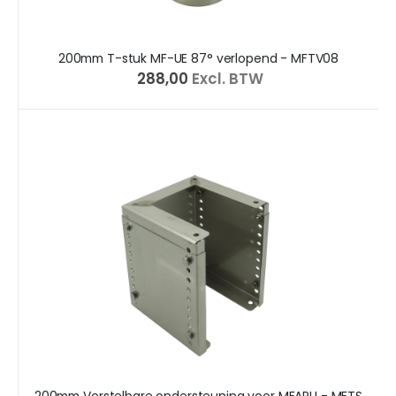
200mm T-stuk MF-UE 87° verlopend - MFTV08
€ 288,00
Excl. BTW