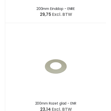
200mm Einddop - ENRE
€ 29,75
Excl. BTW
200mm Rozet glad - ENR
€ 23,14
Excl. BTW