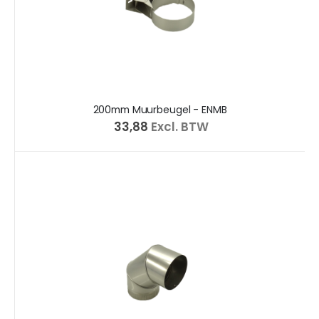
200mm Muurbeugel - ENMB
€ 33,88
Excl. BTW