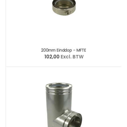
200mm Einddop - MFTE
€ 102,00
Excl. BTW