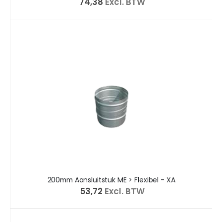
€ 74,38
Excl. BTW
200mm Aansluitstuk ME > Flexibel - XA
€ 53,72
Excl. BTW