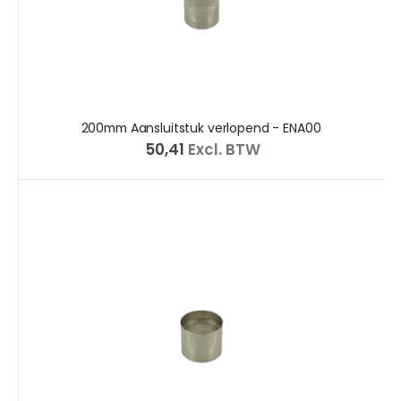
200mm Aansluitstuk verlopend - ENA00
€ 50,41
Excl. BTW