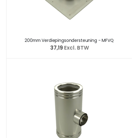
200mm Verdiepingsondersteuning - MFVQ
€ 37,19
Excl. BTW