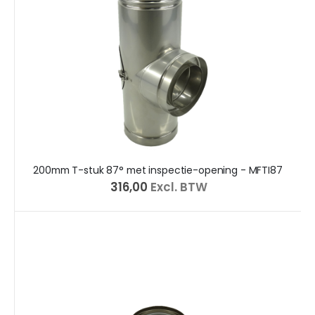
200mm T-stuk 87° met inspectie-opening - MFTI87
€ 316,00
Excl. BTW