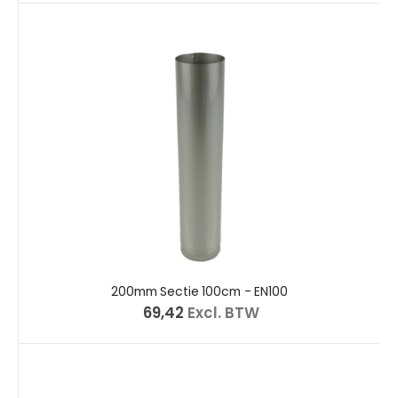
200mm Sectie 100cm - EN100
€ 69,42
Excl. BTW