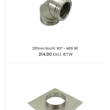
200mm Bocht 90° - MFB 90
€ 214,00
Excl. BTW