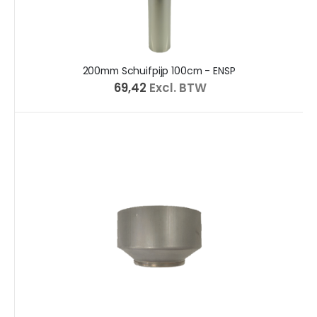
200mm Schuifpijp 100cm - ENSP
€ 69,42
Excl. BTW