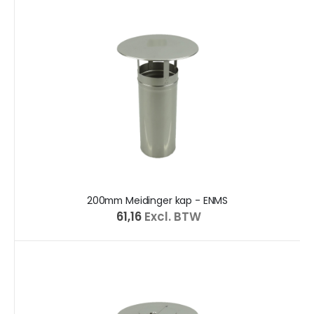
200mm Meidinger kap - ENMS
€ 61,16
Excl. BTW