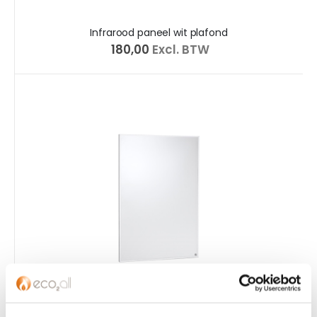
Infrarood paneel wit plafond
€ 180,00
Excl. BTW
Infrarood paneel wit standaard