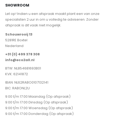
SHOWROOM
Let op! Indien u een afspraak maakt plant een van onze
specialisten 2 uur in om u volledig te adviseren. Zonder
afspraak is dit vaak niet mogelijk.
Schouwrooij 13
5281RE Boxtel
Nederland
+31 (0) 499 378 308
info@eco2all.nl
BTW: NL854681693B01
KVK: 62141872
IBAN: NL62RABO0107132141
BIC: RABONL2U
9:00 t/m 17:00 Maandag (Op afspraak)
9:00 t/m 17:00 Dinsdag (Op afspraak)
9:00 t/m 17:00 Woensdag (Op afspraak)
9:00 t/m 17:00 Donderdag (Op afspraak)