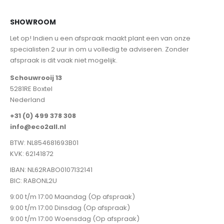
SHOWROOM
Let op! Indien u een afspraak maakt plant een van onze
specialisten 2 uur in om u volledig te adviseren. Zonder
afspraak is dit vaak niet mogelijk.
Schouwrooij 13
5281RE Boxtel
Nederland
+31 (0) 499 378 308
info@eco2all.nl
BTW: NL854681693B01
KVK: 62141872
IBAN: NL62RABO0107132141
BIC: RABONL2U
9:00 t/m 17:00 Maandag (Op afspraak)
9:00 t/m 17:00 Dinsdag (Op afspraak)
9:00 t/m 17:00 Woensdag (Op afspraak)