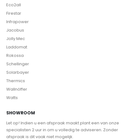
Eco2all
Firestar
Infrapower
Jacobus
Jolly Mec
Laddomat
Rokossa
Schellinger
Solarbayer
Thermics
Wallnöffer
Watts
SHOWROOM
Let op! Indien u een afspraak maakt plant een van onze
specialisten 2 uur in om u volledig te adviseren. Zonder
afspraak is dit vaak niet mogelijk.