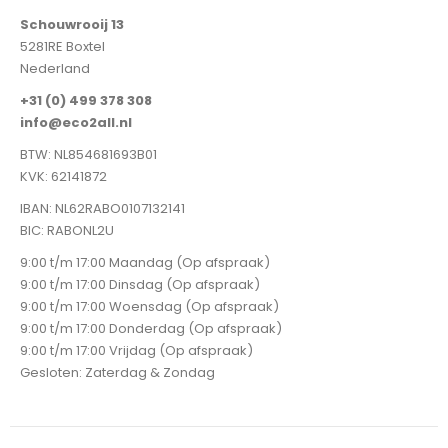
Schouwrooij 13
5281RE Boxtel
Nederland
+31 (0) 499 378 308
info@eco2all.nl
BTW: NL854681693B01
KVK: 62141872
IBAN: NL62RABO0107132141
BIC: RABONL2U
9:00 t/m 17:00 Maandag (Op afspraak)
9:00 t/m 17:00 Dinsdag (Op afspraak)
9:00 t/m 17:00 Woensdag (Op afspraak)
9:00 t/m 17:00 Donderdag (Op afspraak)
9:00 t/m 17:00 Vrijdag (Op afspraak)
Gesloten: Zaterdag & Zondag