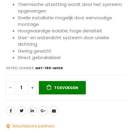
Thermische uitzetting wordt door het systeem
opgevangen
Snelle installatie mogelijk door eenvoudige
montage
Hoogwaardige isolatie, hoge densiteit
Gas- en waterdicht systeem door unieke
dichtring
Gering gewicht
Direct gebruiksklaar
ARTIKEL NUMMER
MET-180-MFKR
TOEVOEGEN
Beschikbare partners