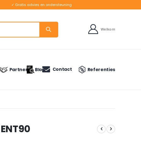
✓ Gratis advies en ondersteuning
Welkom
Contact
Partners
Blog
Referenties
 ENT90