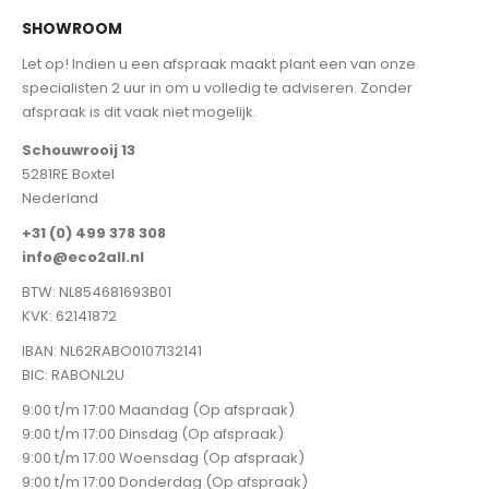
SHOWROOM
Let op! Indien u een afspraak maakt plant een van onze
specialisten 2 uur in om u volledig te adviseren. Zonder
afspraak is dit vaak niet mogelijk.
Schouwrooij 13
5281RE Boxtel
Nederland
+31 (0) 499 378 308
info@eco2all.nl
BTW: NL854681693B01
KVK: 62141872
IBAN: NL62RABO0107132141
BIC: RABONL2U
9:00 t/m 17:00 Maandag (Op afspraak)
9:00 t/m 17:00 Dinsdag (Op afspraak)
9:00 t/m 17:00 Woensdag (Op afspraak)
9:00 t/m 17:00 Donderdag (Op afspraak)