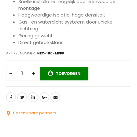
Snelle installatie mogelijk door eenvoudige
montage
Hoogwaardige isolatie, hoge densiteit
Gas- en waterdicht systeem door unieke
dichtring
Gering gewicht
Direct gebruiksklaar
ARTIKEL NUMMER
MET-180-MFPP
TOEVOEGEN
Beschikbare partners