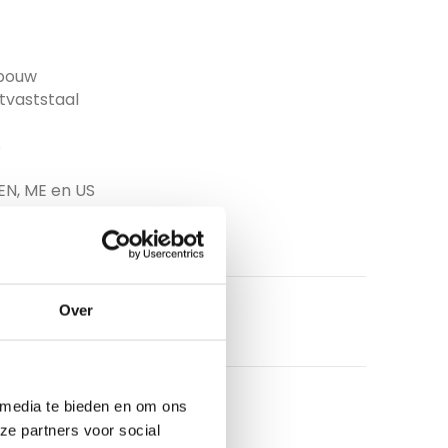
wbouw
tvaststaal
s
EN, ME en US
Over
 media te bieden en om ons
ze partners voor social