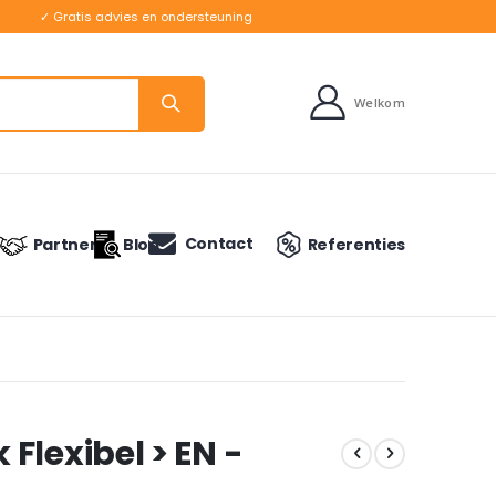
✓ Gratis advies en ondersteuning
Welkom
Contact
Partners
Blog
Referenties
Flexibel > EN -