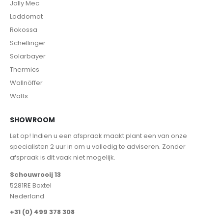
Jolly Mec
Laddomat
Rokossa
Schellinger
Solarbayer
Thermics
Wallnöffer
Watts
SHOWROOM
Let op! Indien u een afspraak maakt plant een van onze
specialisten 2 uur in om u volledig te adviseren. Zonder
afspraak is dit vaak niet mogelijk.
Schouwrooij 13
5281RE Boxtel
Nederland
+31 (0) 499 378 308