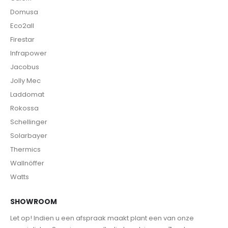
Domusa
Eco2all
Firestar
Infrapower
Jacobus
Jolly Mec
Laddomat
Rokossa
Schellinger
Solarbayer
Thermics
Wallnöffer
Watts
SHOWROOM
Let op! Indien u een afspraak maakt plant een van onze