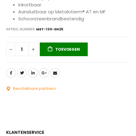
Inkortbaar
Aansluitbaar op Metaloterm® AT en MF
Schoorsteenbrandbestendig
ARTIKEL NUMMER
MET-130-EN25
TOEVOEGEN
Beschikbare partners
KLANTENSERVICE