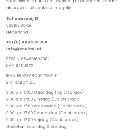
specialisten 2 uur in om u volledig te adviseren. Zonder
afspraak is dit vaak niet mogelijk.
Schouwrooij 13
5281RE Boxtel
Nederland
+31 (0) 499 378 308
info@eco2all.nl
BTW: NL854681693B01
KVK: 62141872
IBAN: NL62RABO0107132141
BIC: RABONL2U
9:00 t/m 17:00 Maandag (Op afspraak)
9:00 t/m 17:00 Dinsdag (Op afspraak)
9:00 t/m 17:00 Woensdag (Op afspraak)
9:00 t/m 17:00 Donderdag (Op afspraak)
9:00 t/m 17:00 Vrijdag (Op afspraak)
Gesloten: Zaterdag & Zondag