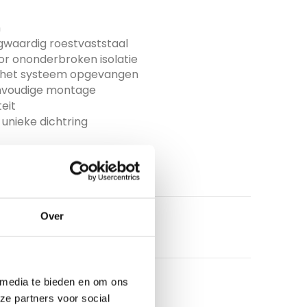
m
gwaardig roestvaststaal
 ononderbroken isolatie
r het systeem opgevangen
eenvoudige montage
eit
unieke dichtring
Over
 media te bieden en om ons
ze partners voor social