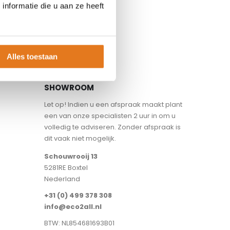
nformatie die u aan ze heeft
Alles toestaan
SHOWROOM
Let op! Indien u een afspraak maakt plant
een van onze specialisten 2 uur in om u
volledig te adviseren. Zonder afspraak is
dit vaak niet mogelijk.
Schouwrooij 13
5281RE Boxtel
Nederland
+31 (0) 499 378 308
info@eco2all.nl
BTW: NL854681693B01