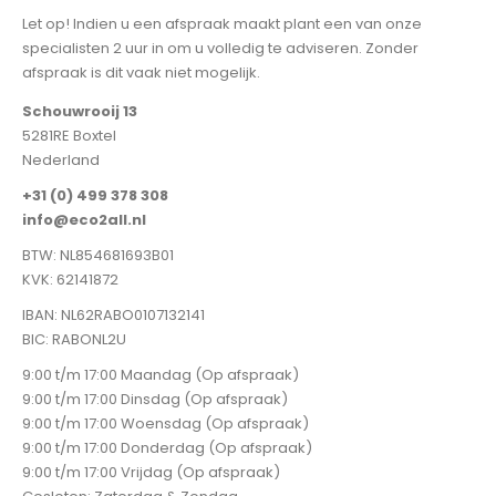
Let op! Indien u een afspraak maakt plant een van onze
specialisten 2 uur in om u volledig te adviseren. Zonder
afspraak is dit vaak niet mogelijk.
Schouwrooij 13
5281RE Boxtel
Nederland
+31 (0) 499 378 308
info@eco2all.nl
BTW: NL854681693B01
KVK: 62141872
IBAN: NL62RABO0107132141
BIC: RABONL2U
9:00 t/m 17:00 Maandag (Op afspraak)
9:00 t/m 17:00 Dinsdag (Op afspraak)
9:00 t/m 17:00 Woensdag (Op afspraak)
9:00 t/m 17:00 Donderdag (Op afspraak)
9:00 t/m 17:00 Vrijdag (Op afspraak)