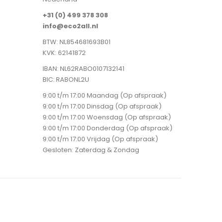
+31 (0) 499 378 308
info@eco2all.nl
BTW: NL854681693B01
KVK: 62141872
IBAN: NL62RABO0107132141
BIC: RABONL2U
9:00 t/m 17:00 Maandag (Op afspraak)
9:00 t/m 17:00 Dinsdag (Op afspraak)
9:00 t/m 17:00 Woensdag (Op afspraak)
9:00 t/m 17:00 Donderdag (Op afspraak)
9:00 t/m 17:00 Vrijdag (Op afspraak)
Gesloten: Zaterdag & Zondag