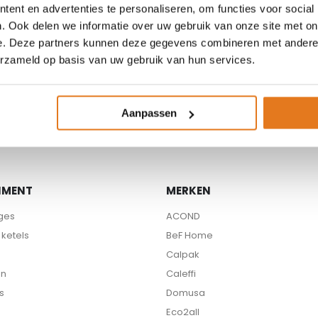
ent en advertenties te personaliseren, om functies voor social
. Ook delen we informatie over uw gebruik van onze site met on
e. Deze partners kunnen deze gegevens combineren met andere i
erzameld op basis van uw gebruik van hun services.
Beschikbare partners
Aanpassen
IMENT
MERKEN
ges
ACOND
ketels
BeF Home
Calpak
en
Caleffi
s
Domusa
Eco2all