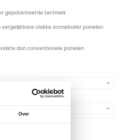
or gepatenteerde techniek
vergelijkbare vlakke zonneboiler panelen
rvlakte dan conventionele panelen
Over