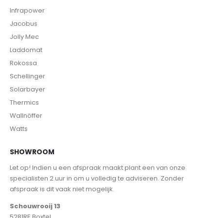
Infrapower
Jacobus
Jolly Mec
Laddomat
Rokossa
Schellinger
Solarbayer
Thermics
Wallnöffer
Watts
SHOWROOM
Let op! Indien u een afspraak maakt plant een van onze
specialisten 2 uur in om u volledig te adviseren. Zonder
afspraak is dit vaak niet mogelijk.
Schouwrooij 13
5281RE Boxtel