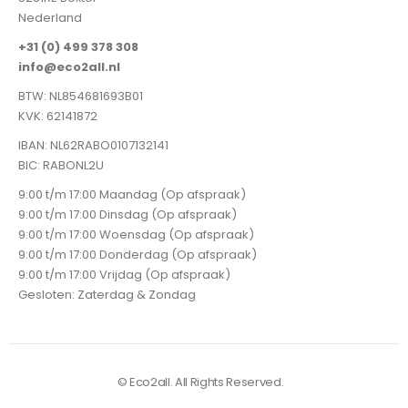
Nederland
+31 (0) 499 378 308
info@eco2all.nl
BTW: NL854681693B01
KVK: 62141872
IBAN: NL62RABO0107132141
BIC: RABONL2U
9:00 t/m 17:00 Maandag (Op afspraak)
9:00 t/m 17:00 Dinsdag (Op afspraak)
9:00 t/m 17:00 Woensdag (Op afspraak)
9:00 t/m 17:00 Donderdag (Op afspraak)
9:00 t/m 17:00 Vrijdag (Op afspraak)
Gesloten: Zaterdag & Zondag
© Eco2all. All Rights Reserved.