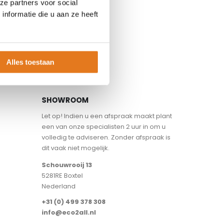
ze partners voor social
nformatie die u aan ze heeft
Alles toestaan
SHOWROOM
Let op! Indien u een afspraak maakt plant
een van onze specialisten 2 uur in om u
volledig te adviseren. Zonder afspraak is
dit vaak niet mogelijk.
Schouwrooij 13
5281RE Boxtel
Nederland
+31 (0) 499 378 308
info@eco2all.nl