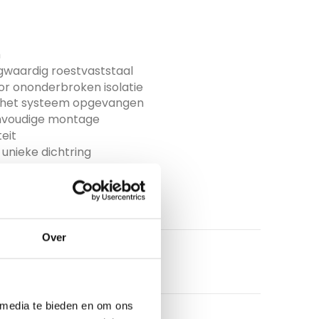
m
gwaardig roestvaststaal
 ononderbroken isolatie
r het systeem opgevangen
eenvoudige montage
eit
unieke dichtring
Over
 media te bieden en om ons