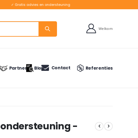
✓ Gratis advies en ondersteuning
Welkom
Contact
Partners
Blog
Referenties
ondersteuning -