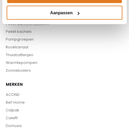
Infrarood panelen
Hoge temperatuur warmtepomp
Aanpassen
Kachels
Pellet aanvoersysteem
Pellet kachels
Pompgroepen
Rookkanaal
Thuisbatterijen
Warmtepompen
Zonneboilers
MERKEN
ACOND
BeF Home
Calpak
Caleffi
Domusa