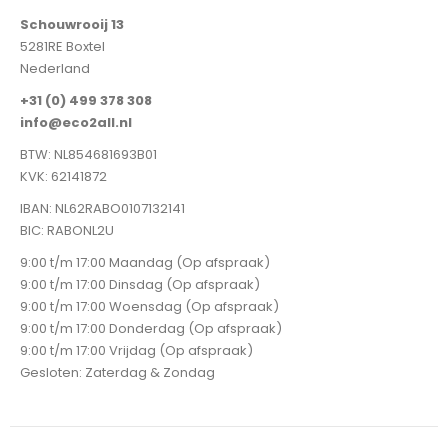
Schouwrooij 13
5281RE Boxtel
Nederland
+31 (0) 499 378 308
info@eco2all.nl
BTW: NL854681693B01
KVK: 62141872
IBAN: NL62RABO0107132141
BIC: RABONL2U
9:00 t/m 17:00 Maandag (Op afspraak)
9:00 t/m 17:00 Dinsdag (Op afspraak)
9:00 t/m 17:00 Woensdag (Op afspraak)
9:00 t/m 17:00 Donderdag (Op afspraak)
9:00 t/m 17:00 Vrijdag (Op afspraak)
Gesloten: Zaterdag & Zondag