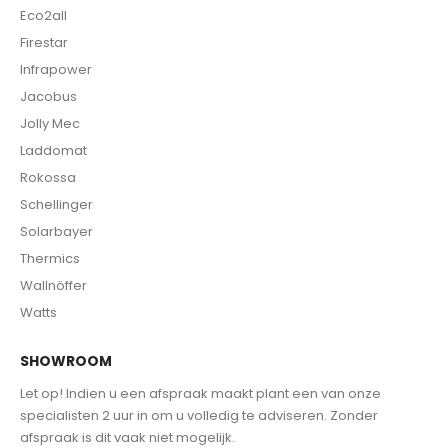
Eco2all
Firestar
Infrapower
Jacobus
Jolly Mec
Laddomat
Rokossa
Schellinger
Solarbayer
Thermics
Wallnöffer
Watts
SHOWROOM
Let op! Indien u een afspraak maakt plant een van onze
specialisten 2 uur in om u volledig te adviseren. Zonder
afspraak is dit vaak niet mogelijk.